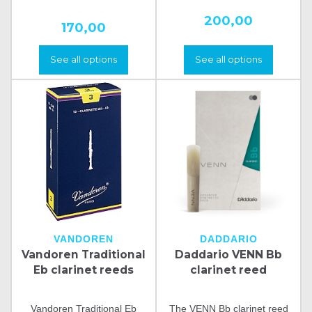
200,00
170,00
See all options
See all options
VANDOREN
DADDARIO
Vandoren Traditional
Daddario VENN Bb
Eb clarinet reeds
clarinet reed
Vandoren Traditional Eb
The VENN Bb clarinet reed