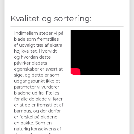
Kvalitet og sortering:
Indimellem støder vi på
blade som fremstilles
af udvalgt træ af ekstra
høj kvalitet. Hvorvidt
og hvordan dette
påvirker bladets
egenskaber er svært at
sige, og dette er som
udgangspunkt ikke et
parameter vi vurderer
bladene ud fra. Fælles
for alle de blade vi fører
er at de er fremstillet af
bambus, og der derfor
er forskel på bladene i
en pakke. Som en
naturlig konsekvens af