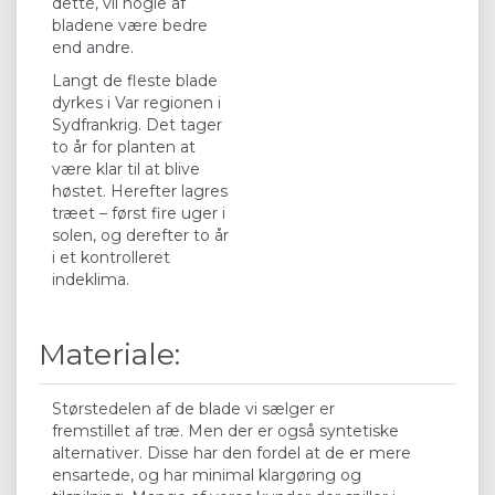
dette, vil nogle af
bladene være bedre
end andre.
Langt de fleste blade
dyrkes i Var regionen i
Sydfrankrig. Det tager
to år for planten at
være klar til at blive
høstet. Herefter lagres
træet – først fire uger i
solen, og derefter to år
i et kontrolleret
indeklima.
Materiale:
Størstedelen af de blade vi sælger er
fremstillet af træ. Men der er også syntetiske
alternativer. Disse har den fordel at de er mere
ensartede, og har minimal klargøring og