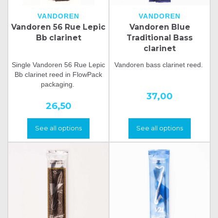
VANDOREN
VANDOREN
Vandoren 56 Rue Lepic
Vandoren Blue
Bb clarinet
Traditional Bass
clarinet
Single Vandoren 56 Rue Lepic
Vandoren bass clarinet reed.
Bb clarinet reed in FlowPack
packaging.
37,00
26,50
See all options
See all options