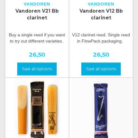
VANDOREN
VANDOREN
Vandoren V21 Bb
Vandoren V12 Bb
clarinet
clarinet
Buy a single reed if you want
V12 clarinet reed. Single reed
to try out different varieties.
in FlowPack packaging.
26,50
26,50
See all options
See all options