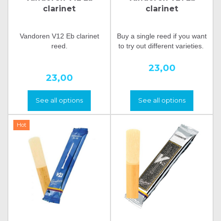
clarinet
clarinet
Vandoren V12 Eb clarinet
Buy a single reed if you want
reed.
to try out different varieties.
23,00
23,00
See all options
See all options
Hot