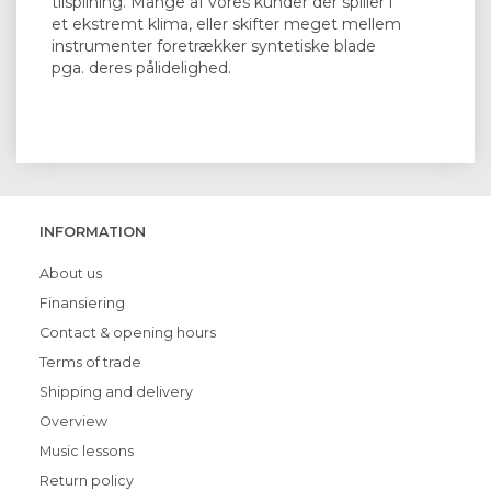
tilspilning. Mange af vores kunder der spiller i
et ekstremt klima, eller skifter meget mellem
instrumenter foretrækker syntetiske blade
pga. deres pålidelighed.
INFORMATION
About us
Finansiering
Contact & opening hours
Terms of trade
Shipping and delivery
Overview
Music lessons
Return policy