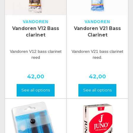
VANDOREN
VANDOREN
Vandoren V12 Bass
Vandoren V21 Bass
clarinet
Clarinet
Vandoren V12 bass clarinet
Vandoren V21 bass clarinet
reed
reed.
42,00
42,00
See all options
See all options