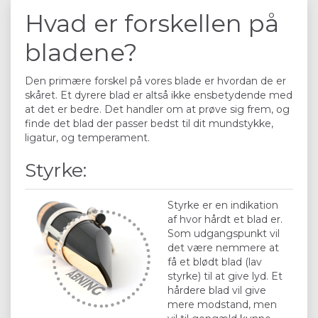
Hvad er forskellen på
bladene?
Den primære forskel på vores blade er hvordan de er
skåret. Et dyrere blad er altså ikke ensbetydende med
at det er bedre. Det handler om at prøve sig frem, og
finde det blad der passer bedst til dit mundstykke,
ligatur, og temperament.
Styrke:
Styrke er en indikation
af hvor hårdt et blad er.
Som udgangspunkt vil
det være nemmere at
få et blødt blad (lav
styrke) til at give lyd. Et
hårdere blad vil give
mere modstand, men