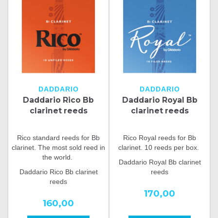
DADDARIO
DADDARIO
Daddario Rico Bb
Daddario Royal Bb
clarinet reeds
clarinet reeds
Rico standard reeds for Bb
Rico Royal reeds for Bb
clarinet. The most sold reed in
clarinet. 10 reeds per box.
the world.
Daddario Royal Bb clarinet
Daddario Rico Bb clarinet
reeds
reeds
170,00
160,00