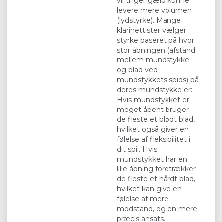
vil til gengæld kunne
levere mere volumen
(lydstyrke). Mange
klarinettister vælger
styrke baseret på hvor
stor åbningen (afstand
mellem mundstykke
og blad ved
mundstykkets spids) på
deres mundstykke er:
Hvis mundstykket er
meget åbent bruger
de fleste et blødt blad,
hvilket også giver en
følelse af fleksibilitet i
dit spil. Hvis
mundstykket har en
lille åbning foretrækker
de fleste et hårdt blad,
hvilket kan give en
følelse af mere
modstand, og en mere
præcis ansats.