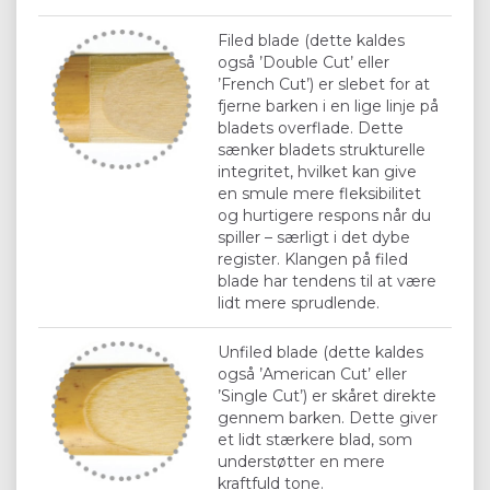
Filed blade (dette kaldes
også ’Double Cut’ eller
’French Cut’) er slebet for at
fjerne barken i en lige linje på
bladets overflade. Dette
sænker bladets strukturelle
integritet, hvilket kan give
en smule mere fleksibilitet
og hurtigere respons når du
spiller – særligt i det dybe
register. Klangen på filed
blade har tendens til at være
lidt mere sprudlende.
Unfiled blade (dette kaldes
også ’American Cut’ eller
’Single Cut’) er skåret direkte
gennem barken. Dette giver
et lidt stærkere blad, som
understøtter en mere
kraftfuld tone.