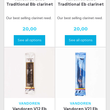
Traditional Bb clarinet
Traditional Eb clarinet
Our best selling clarinet reed.
Our best selling clarinet reed.
20,00
20,00
See all options
See all options
VANDOREN
VANDOREN
Vandoren V12 Eb
Vandoren V21 Eb