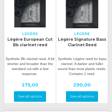
LÉGÈRE
LÉGÈRE
Légère European Cut
Légère Signature Bass
Bb clarinet reed
Clarinet Reed
Synthetic Bb clarinet reed. A bit
Synthetic Légère reed for bass
shorter and broader than the
clarinet. A darker and fuller
standard cut with a fast
sound than most plastic reeds.
response.
Contains 1 reed.
275,00
290,00
See all options
See all options