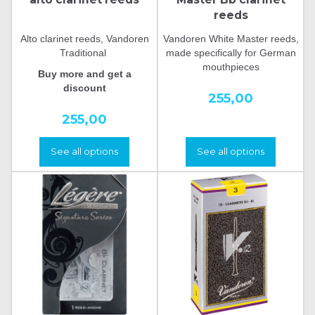
reeds
Alto clarinet reeds, Vandoren
Vandoren White Master reeds,
Traditional
made specifically for German
mouthpieces
Buy more and get a
discount
255,00
255,00
See all options
See all options