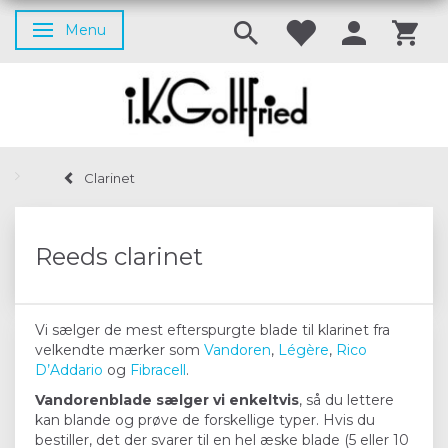
Menu
Toggle navigation
Clarinet
Reeds clarinet
Vi sælger de mest efterspurgte blade til klarinet fra
velkendte mærker som
Vandoren
,
Légère
,
Rico
D’Addario
og
Fibracell
.
Vandorenblade sælger vi enkeltvis
, så du lettere
kan blande og prøve de forskellige typer. Hvis du
bestiller, det der svarer til en hel æske blade (5 eller 10