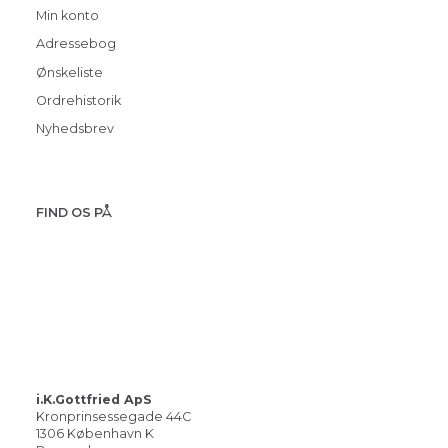
Min konto
Adressebog
Ønskeliste
Ordrehistorik
Nyhedsbrev
FIND OS PÅ
i.K.Gottfried ApS
Kronprinsessegade 44C
1306 København K