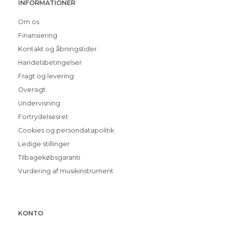
INFORMATIONER
Om os
Finansiering
Kontakt og åbningstider
Handelsbetingelser
Fragt og levering
Oversigt
Undervisning
Fortrydelsesret
Cookies og persondatapolitik
Ledige stillinger
Tilbagekøbsgaranti
Vurdering af musikinstrument
KONTO