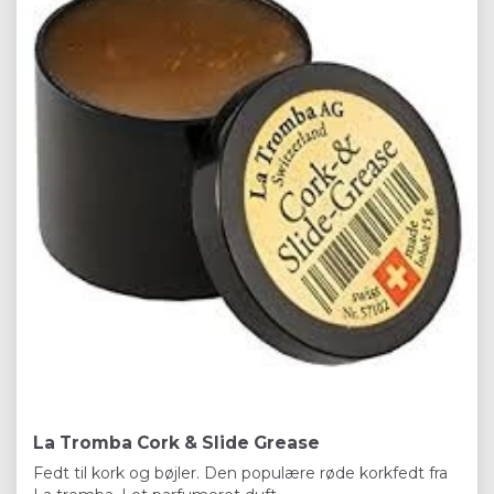
La Tromba Cork & Slide Grease
Fedt til kork og bøjler. Den populære røde korkfedt fra