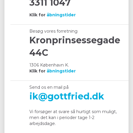
3311 1047
Klik for
åbningstider
Besøg vores forretning
Kronprinsessegade
44C
1306 København K.
Klik for
åbningstider
Send os en mail på
ik@gottfried.dk
Vi forsøger at svare så hurtigt som muligt,
men det kan i perioder tage 1-2
arbejdsdage.