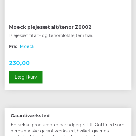
Moeck plejesæt alt/tenor Z0002
Plejesæt til alt- og tenorblokfløjter i træ.
Fra:
Moeck
230,00
Læg i kurv
Garantiværksted
En række producenter har udpeget I.K. Gottfried som
deres danske garantiværksted, hvilket giver os