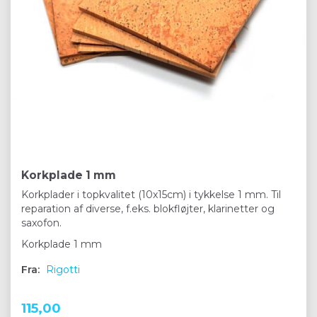
Korkplade 1 mm
Korkplader i topkvalitet (10x15cm) i tykkelse 1 mm. Til
reparation af diverse, f.eks. blokfløjter, klarinetter og
saxofon.
Korkplade 1 mm
Fra:
Rigotti
115,00