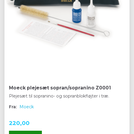
Moeck plejesæt sopran/sopranino Z0001
Plejesæt til sopranino- og sopranblokfløjter i træ.
Fra:
Moeck
220,00