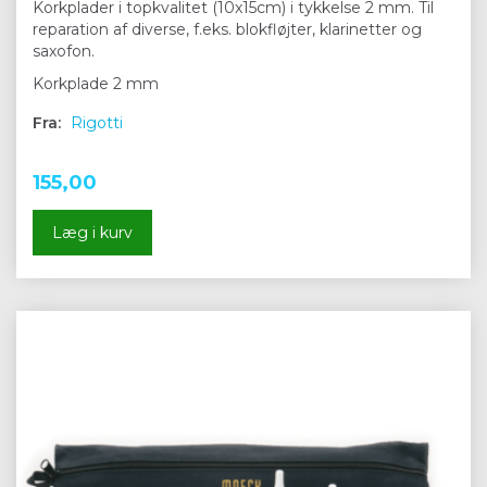
Korkplader i topkvalitet (10x15cm) i tykkelse 2 mm. Til
reparation af diverse, f.eks. blokfløjter, klarinetter og
saxofon.
Korkplade 2 mm
Fra:
Rigotti
155,00
Læg i kurv