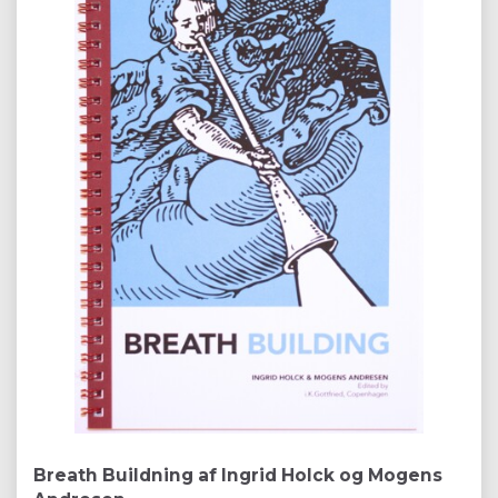
Breath Buildning af Ingrid Holck og Mogens