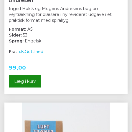
Andresen
Ingrid Holck og Mogens Andresens bog om
vejrtrækning for blæsere i ny revideret udgave i et
praktisk format med spiralryg.
Format:
A5
Sider:
53
Sprog:
Engelsk
Fra:
i.K.Gottfried
99,00
Læg i kurv