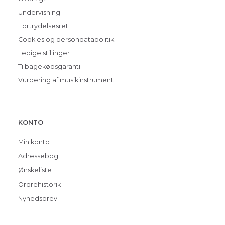
Undervisning
Fortrydelsesret
Cookies og persondatapolitik
Ledige stillinger
Tilbagekøbsgaranti
Vurdering af musikinstrument
KONTO
Min konto
Adressebog
Ønskeliste
Ordrehistorik
Nyhedsbrev