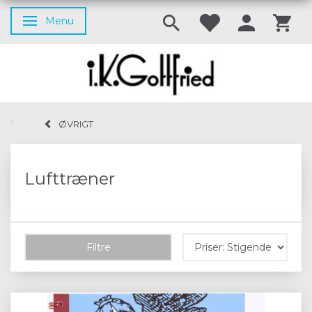
Menu
Skifte navigation
ØVRIGT
Lufttræner
Filtre