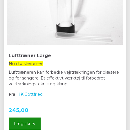
Lufttræner Large
Nu i to størrelser!
Lufttræneren kan forbedre vejrtrækningen for blæsere
og for sangere. Et effektivt værktøj til forbedret
vejrtrækningsteknik og klang.
Fra:
i.K.Gottfried
245,00
Læg i kurv