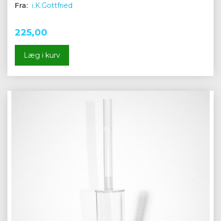
Fra:
i.K.Gottfried
225,00
Læg i kurv