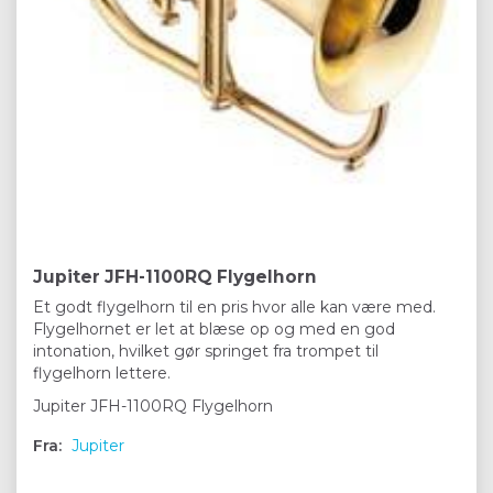
Jupiter JFH-1100RQ Flygelhorn
Et godt flygelhorn til en pris hvor alle kan være med.
Flygelhornet er let at blæse op og med en god
intonation, hvilket gør springet fra trompet til
flygelhorn lettere.
Jupiter JFH-1100RQ Flygelhorn
Fra:
Jupiter