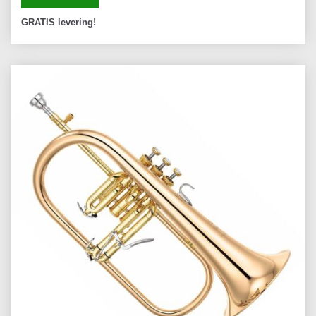
GRATIS levering!