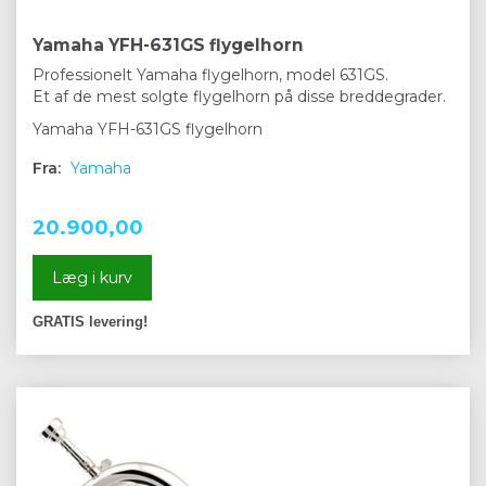
Yamaha YFH-631GS flygelhorn
Professionelt Yamaha flygelhorn, model 631GS.
Et af de mest solgte flygelhorn på disse breddegrader.
Yamaha YFH-631GS flygelhorn
Fra:
Yamaha
20.900,00
Læg i kurv
GRATIS levering!