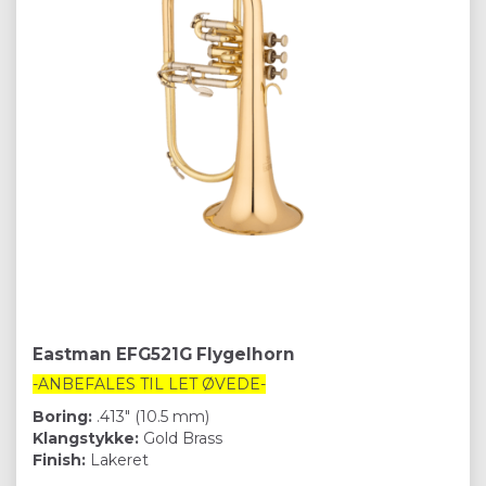
Eastman EFG521G Flygelhorn
-ANBEFALES TIL LET ØVEDE-
Boring:
.413" (10.5 mm)
Klangstykke:
Gold Brass
Finish:
Lakeret