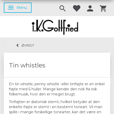
Menu
Skifte navigation
ØVRIGT
Tin whistles
En tin whistle, penny whistle -eller tinfløjte er en enkel
fløjte med 6 huller. Mange kender den nok fra irsk
folkemusik, hvor den er meget brugt.
Tinfløjten er diatonisk stemt, hvilket betyder at den
enkelte fløjte er stemt i en bestemt toneart. Vil man
spille i mange forskellige tonearter, kan det være en