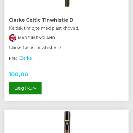
Clarke Celtic Tinwhistle D
Keltisk tinfløjte med plastikhoved.
Clarke Celtic Tinwhistle D
Fra:
Clarke
100,00
Læg i kurv