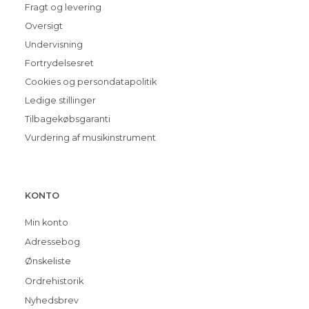
Fragt og levering
Oversigt
Undervisning
Fortrydelsesret
Cookies og persondatapolitik
Ledige stillinger
Tilbagekøbsgaranti
Vurdering af musikinstrument
KONTO
Min konto
Adressebog
Ønskeliste
Ordrehistorik
Nyhedsbrev