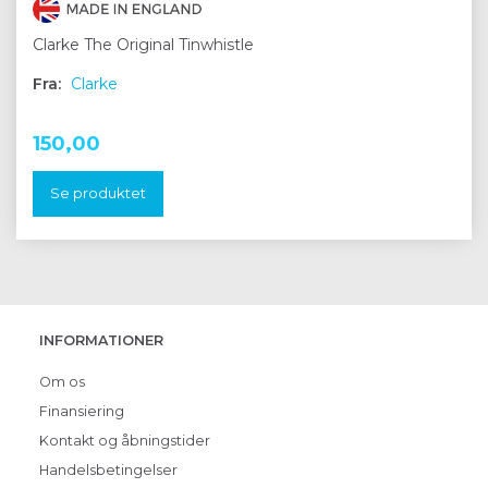
Clarke The Original Tinwhistle
Fra:
Clarke
150,00
Se produktet
INFORMATIONER
Om os
Finansiering
Kontakt og åbningstider
Handelsbetingelser