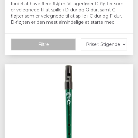
fordel at have flere fløjter. Vi lagerfører D-fløjter som
er velegnede til at spille i D-dur og G-dur, samt C-
fløjter som er velegnede til at spille i C-dur og F-dur.
D-fløjten er den mest almindelige at starte med.
Filtre