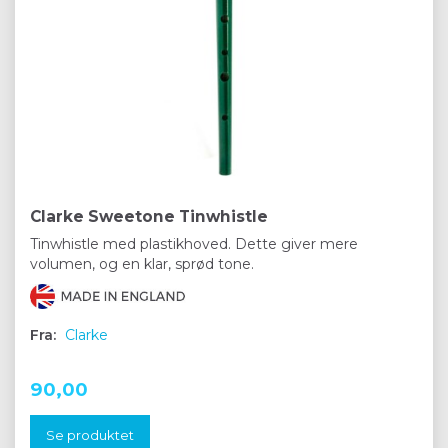
Clarke Sweetone Tinwhistle
Tinwhistle med plastikhoved. Dette giver mere
volumen, og en klar, sprød tone.
Fra:
Clarke
90,00
Se produktet