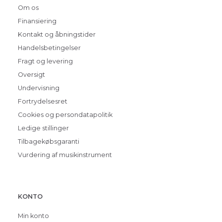
Om os
Finansiering
Kontakt og åbningstider
Handelsbetingelser
Fragt og levering
Oversigt
Undervisning
Fortrydelsesret
Cookies og persondatapolitik
Ledige stillinger
Tilbagekøbsgaranti
Vurdering af musikinstrument
KONTO
Min konto