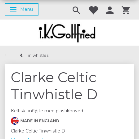
Menu
Skifte navigation
Tin whistles
Clarke Celtic
Tinwhistle D
Keltisk tinfløjte med plastikhoved.
Clarke Celtic Tinwhistle D