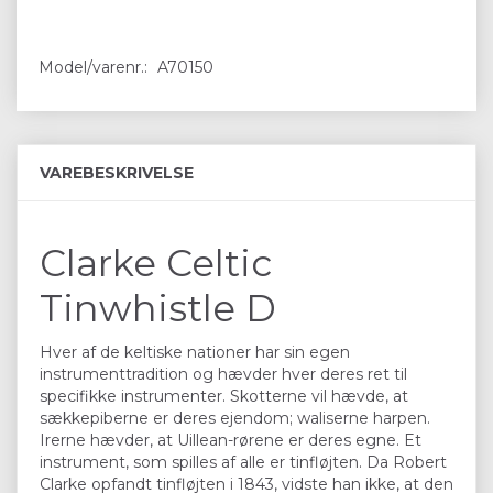
Model/varenr.:
A70150
VAREBESKRIVELSE
Clarke Celtic
Tinwhistle D
Hver af de keltiske nationer har sin egen
instrumenttradition og hævder hver deres ret til
specifikke instrumenter. Skotterne vil hævde, at
sækkepiberne er deres ejendom; waliserne harpen.
Irerne hævder, at Uillean-rørene er deres egne. Et
instrument, som spilles af alle er tinfløjten. Da Robert
Clarke opfandt tinfløjten i 1843, vidste han ikke, at den