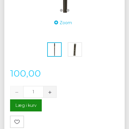
Zoom
100,00
Læg i kurv