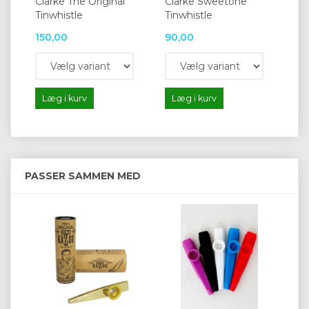
Clarke The Original
Clarke Sweetone
Tinwhistle
Tinwhistle
150,00
90,00
Læg i kurv
Læg i kurv
PASSER SAMMEN MED