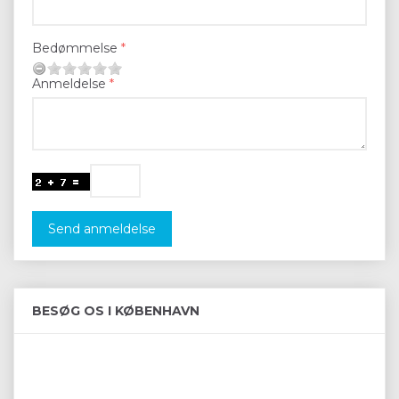
Bedømmelse
Anmeldelse
Send anmeldelse
BESØG OS I KØBENHAVN