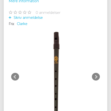
Mere information
0
anmeldelser
Skriv anmeldelse
Fra:
Clarke