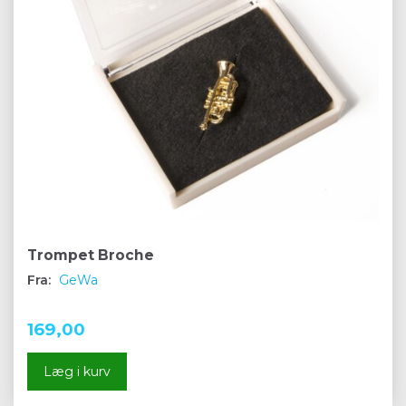
Trompet Broche
Fra:
GeWa
169,00
Læg i kurv