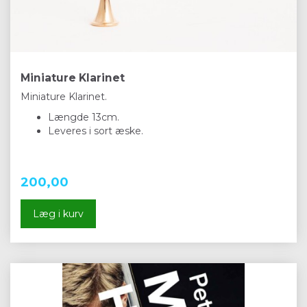
Miniature Klarinet
Miniature Klarinet.
Længde 13cm.
Leveres i sort æske.
200,00
Læg i kurv