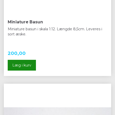
Miniature Basun
Miniature basun i skala 1:12. Længde 8,5cm. Leveres i
sort æske.
200,00
Læg i kurv