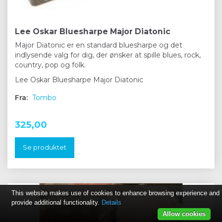
Lee Oskar Bluesharpe Major Diatonic
Major Diatonic er en standard bluesharpe og det
indlysende valg for dig, der ønsker at spille blues, rock,
country, pop og folk.
Lee Oskar Bluesharpe Major Diatonic
Fra:
Tombo
325,00
Se produktet
This website makes use of cookies to enhance browsing experience and
provide additional functionality.
Details
Allow cookies