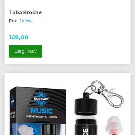
Tuba Broche
Fra:
GeWa
169,00
Læg i kurv