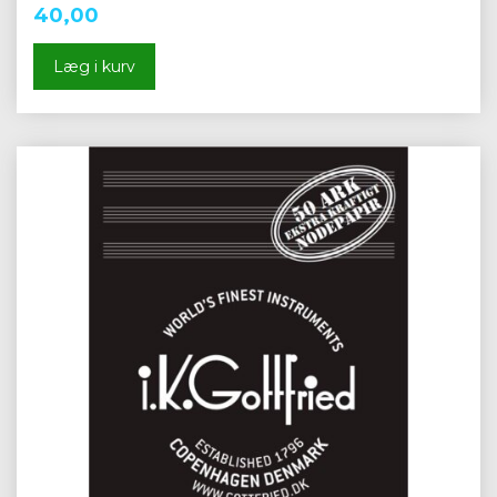
40,00
Læg i kurv