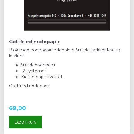
Gottfried nodepapir
Blok med nodepapir indeholder 50 ark i lækker kraftig
kvalitet.
50 ark nodepapir
12 systemer
Kraftig papir kvalitet
Gottfried nodepapir
69,00
Læg i kurv