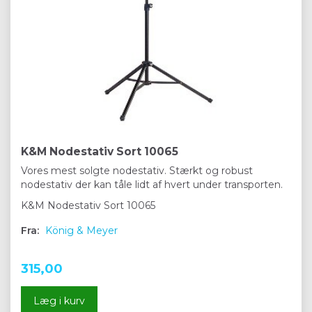
K&M Nodestativ Sort 10065
Vores mest solgte nodestativ. Stærkt og robust
nodestativ der kan tåle lidt af hvert under transporten.
K&M Nodestativ Sort 10065
Fra:
König & Meyer
315,00
Læg i kurv