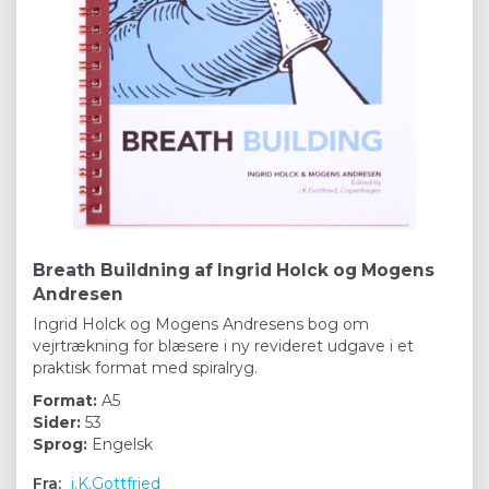
Breath Buildning af Ingrid Holck og Mogens
Andresen
Ingrid Holck og Mogens Andresens bog om
vejrtrækning for blæsere i ny revideret udgave i et
praktisk format med spiralryg.
Format:
A5
Sider:
53
Sprog:
Engelsk
Fra:
i.K.Gottfried