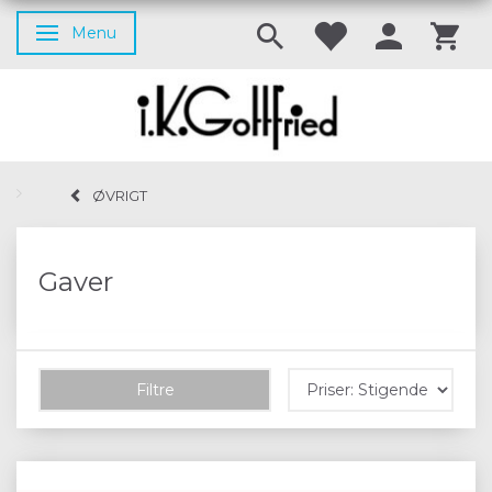
Menu
Skifte navigation
ØVRIGT
Gaver
Filtre