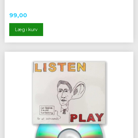
99,00
Læg i kurv