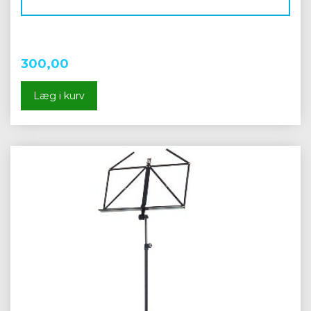
300,00
Læg i kurv