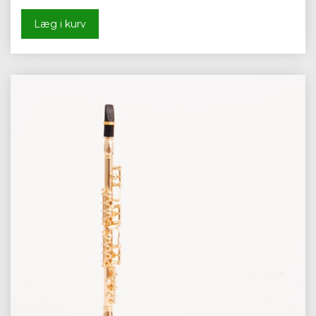
Læg i kurv