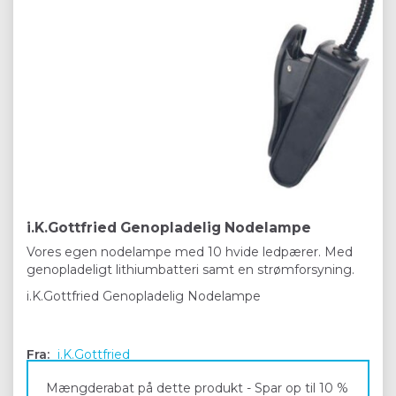
i.K.Gottfried Genopladelig Nodelampe
Vores egen nodelampe med 10 hvide ledpærer. Med
genopladeligt lithiumbatteri samt en strømforsyning.
i.K.Gottfried Genopladelig Nodelampe
Fra:
i.K.Gottfried
Mængderabat på dette produkt - Spar op til 10 %