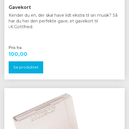
Gavekort
Kender du en, der skal have lidt ekstra til sin musik? Så
har du her den perfekte gave, et gavekort til
i.K.Gottfried.
Pris fra
100,00
Se produktet