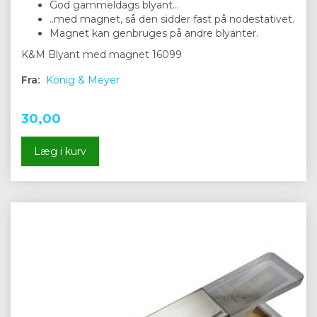
God gammeldags blyant...
..med magnet, så den sidder fast på nodestativet.
Magnet kan genbruges på andre blyanter.
K&M Blyant med magnet 16099
Fra:
König & Meyer
30,00
Læg i kurv