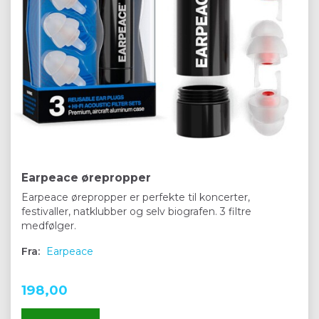
Earpeace ørepropper
Earpeace ørepropper er perfekte til koncerter,
festivaller, natklubber og selv biografen. 3 filtre
medfølger.
Fra:
Earpeace
198,00