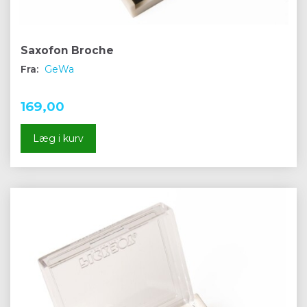
Saxofon Broche
Fra:
GeWa
169,00
Læg i kurv