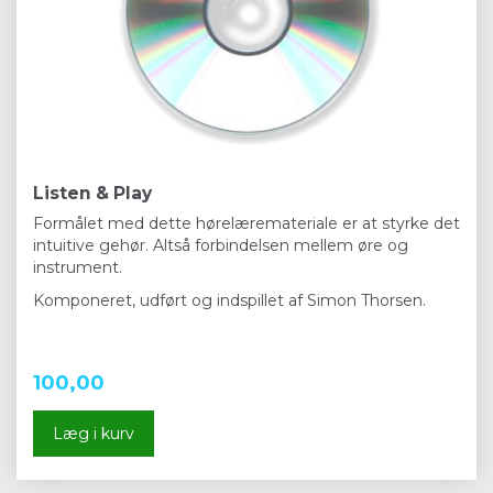
Listen & Play
Formålet med dette hørelæremateriale er at styrke det
intuitive gehør. Altså forbindelsen mellem øre og
instrument.
Komponeret, udført og indspillet af Simon Thorsen.
100,00
Læg i kurv