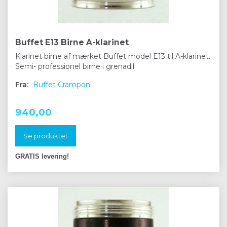
Buffet E13 Birne A-klarinet
Klarinet birne af mærket Buffet model E13 til A-klarinet.
Semi- professionel birne i grenadil.
Fra:
Buffet Crampon
940,00
Se produktet
GRATIS levering!