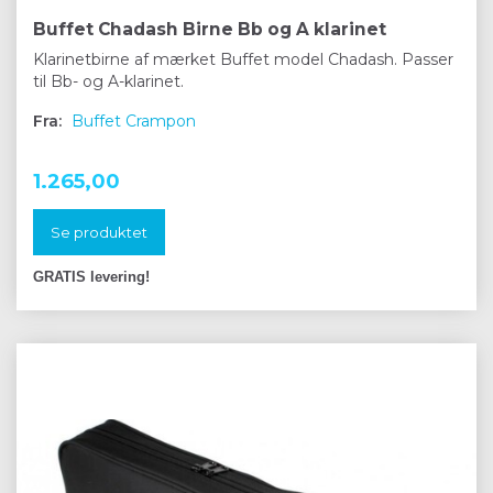
Buffet Chadash Birne Bb og A klarinet
Klarinetbirne af mærket Buffet model Chadash. Passer
til Bb- og A-klarinet.
Fra:
Buffet Crampon
1.265,00
Se produktet
GRATIS levering!