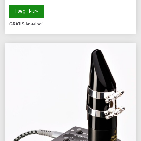
Læg i kurv
GRATIS levering!