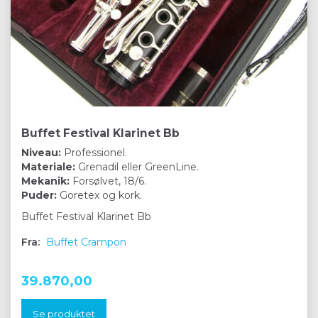
Buffet Festival Klarinet Bb
Niveau:
Professionel.
Materiale:
Grenadil eller GreenLine.
Mekanik:
Forsølvet, 18/6.
Puder:
Goretex og kork.
Buffet Festival Klarinet Bb
Fra:
Buffet Crampon
39.870,00
Se produktet