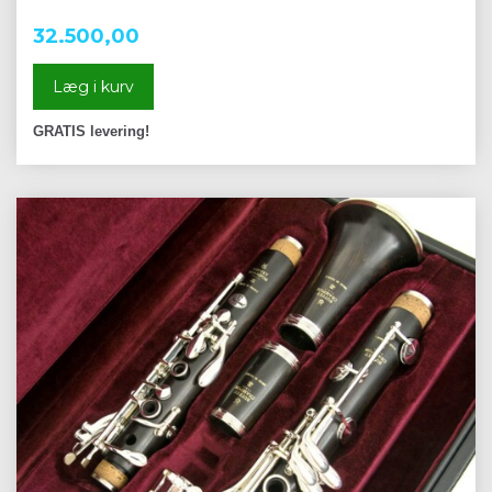
32.500,00
Læg i kurv
GRATIS levering!