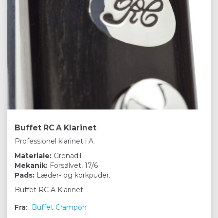
Buffet RC A Klarinet
Professionel klarinet i A.
Materiale:
Grenadil.
Mekanik:
Forsølvet, 17/6
Pads:
Læder- og korkpuder.
Buffet RC A Klarinet
Fra:
Buffet Crampon