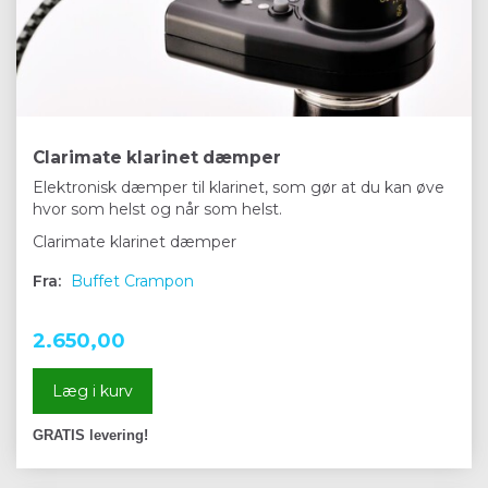
Clarimate klarinet dæmper
Elektronisk dæmper til klarinet, som gør at du kan øve
hvor som helst og når som helst.
Clarimate klarinet dæmper
Fra:
Buffet Crampon
2.650,00
Læg i kurv
GRATIS levering!