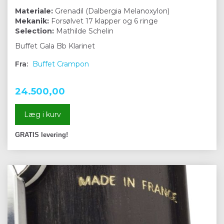
Materiale:
Grenadil (Dalbergia Melanoxylon)
Mekanik:
Forsølvet 17 klapper og 6 ringe
Selection:
Mathilde Schelin
Buffet Gala Bb Klarinet
Fra:
Buffet Crampon
24.500,00
Læg i kurv
GRATIS levering!