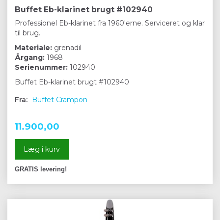
Buffet Eb-klarinet brugt #102940
Professionel Eb-klarinet fra 1960'erne. Serviceret og klar
til brug.
Materiale:
grenadil
Årgang:
1968
Serienummer:
102940
Buffet Eb-klarinet brugt #102940
Fra:
Buffet Crampon
11.900,00
Læg i kurv
GRATIS levering!