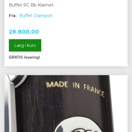
Buffet RC Bb Klarinet.
Fra:
Buffet Crampon
28.800,00
Læg i kurv
GRATIS levering!