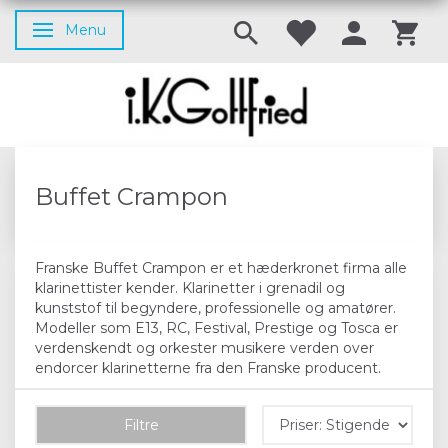
Menu
Skifte navigation
Buffet Crampon
Franske Buffet Crampon er et hæderkronet firma alle
klarinettister kender. Klarinetter i grenadil og
kunststof til begyndere, professionelle og amatører.
Modeller som E13, RC, Festival, Prestige og Tosca er
verdenskendt og orkester musikere verden over
endorcer klarinetterne fra den Franske producent.
Filtre