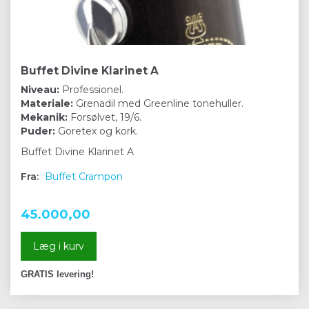
Buffet Divine Klarinet A
Niveau:
Professionel.
Materiale:
Grenadil med Greenline tonehuller.
Mekanik:
Forsølvet, 19/6.
Puder:
Goretex og kork.
Buffet Divine Klarinet A
Fra:
Buffet Crampon
45.000,00
Læg i kurv
GRATIS levering!