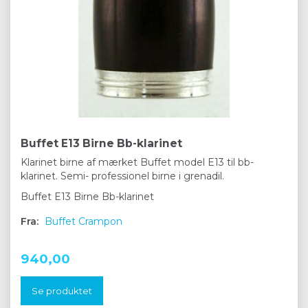
Buffet E13 Birne Bb-klarinet
Klarinet birne af mærket Buffet model E13 til bb-
klarinet. Semi- professionel birne i grenadil.
Buffet E13 Birne Bb-klarinet
Fra:
Buffet Crampon
940,00
Se produktet