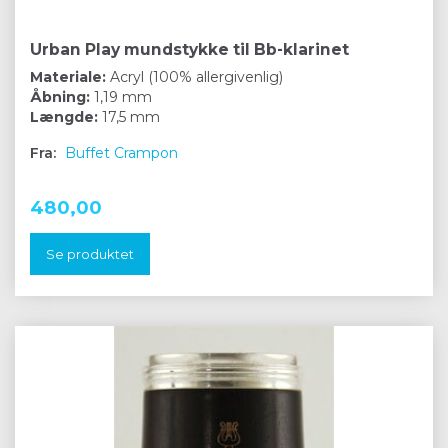
Urban Play mundstykke til Bb-klarinet
Materiale:
Acryl (100% allergivenlig)
Åbning:
1,19 mm
Længde:
17,5 mm
Fra:
Buffet Crampon
480,00
Se produktet