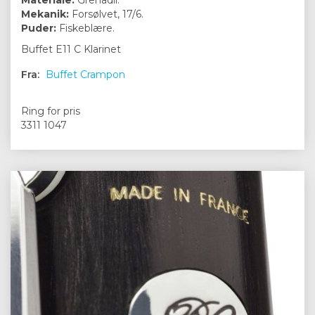
Materiale:
Grenadil.
Mekanik:
Forsølvet, 17/6.
Puder:
Fiskeblære.
Buffet E11 C Klarinet
Fra:
Buffet Crampon
Ring for pris
3311 1047