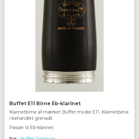
Buffet E11 Birne Eb-klarinet
Klarinetbirne af mærket Buffet model E11. Klarinetbirne
i behandlet grenadil.
Passer til Eb-klarinet.
Fra:
Buffet Crampon