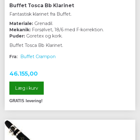
Buffet Tosca Bb Klarinet
Fantastisk klarinet fra Buffet.
Materiale:
Grenadil.
Mekanik:
Forsølvet, 18/6 med F-korrektion.
Puder:
Goretex og kork.
Buffet Tosca Bb Klarinet.
Fra:
Buffet Crampon
46.155,00
Læg i kurv
GRATIS levering!