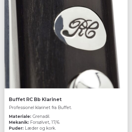
Buffet RC Bb Klarinet
Professionel klarinet fra Buffet.
Materiale:
Grenadil.
Mekanik:
Forsølvet, 17/6.
Puder:
Læder og kork.