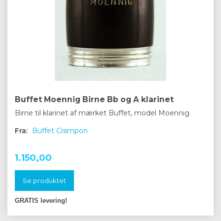
Buffet Moennig Birne Bb og A klarinet
Birne til klarinet af mærket Buffet, model Moennig
Fra:
Buffet Crampon
1.150,00
Se produktet
GRATIS levering!