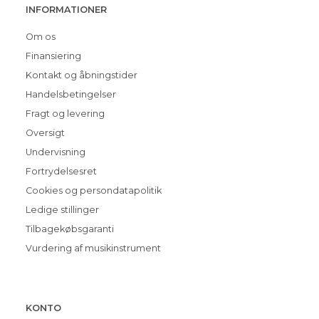
INFORMATIONER
Om os
Finansiering
Kontakt og åbningstider
Handelsbetingelser
Fragt og levering
Oversigt
Undervisning
Fortrydelsesret
Cookies og persondatapolitik
Ledige stillinger
Tilbagekøbsgaranti
Vurdering af musikinstrument
KONTO