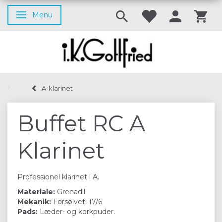
Menu
Skifte navigation
A-klarinet
Buffet RC A
Klarinet
Professionel klarinet i A.
Materiale:
Grenadil.
Mekanik:
Forsølvet, 17/6
Pads:
Læder- og korkpuder.