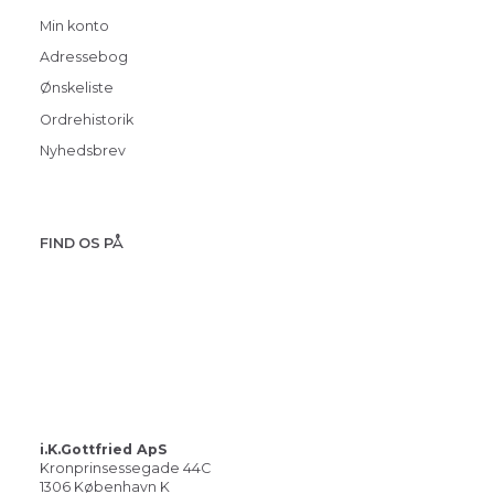
Min konto
Adressebog
Ønskeliste
Ordrehistorik
Nyhedsbrev
FIND OS PÅ
i.K.Gottfried ApS
Kronprinsessegade 44C
1306 København K