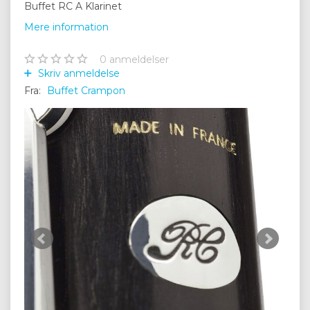
Buffet RC A Klarinet
Mere information
0
anmeldelser
Skriv anmeldelse
Fra:
Buffet Crampon