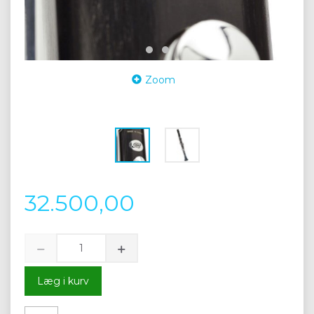
Zoom
32.500,00
Læg i kurv