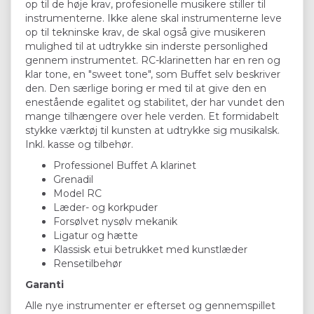
op til de høje krav, profesionelle musikere stiller til
instrumenterne. Ikke alene skal instrumenterne leve
op til tekninske krav, de skal også give musikeren
mulighed til at udtrykke sin inderste personlighed
gennem instrumentet. RC-klarinetten har en ren og
klar tone, en "sweet tone", som Buffet selv beskriver
den. Den særlige boring er med til at give den en
enestående egalitet og stabilitet, der har vundet den
mange tilhængere over hele verden. Et formidabelt
stykke værktøj til kunsten at udtrykke sig musikalsk.
Inkl. kasse og tilbehør.
Professionel Buffet A klarinet
Grenadil
Model RC
Læder- og korkpuder
Forsølvet nysølv mekanik
Ligatur og hætte
Klassisk etui betrukket med kunstlæder
Rensetilbehør
Garanti
Alle nye instrumenter er efterset og gennemspillet