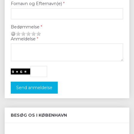
Fornavn og Efternavn(e)
Bedømmelse
Anmeldelse
Send anmeldelse
BESØG OS I KØBENHAVN