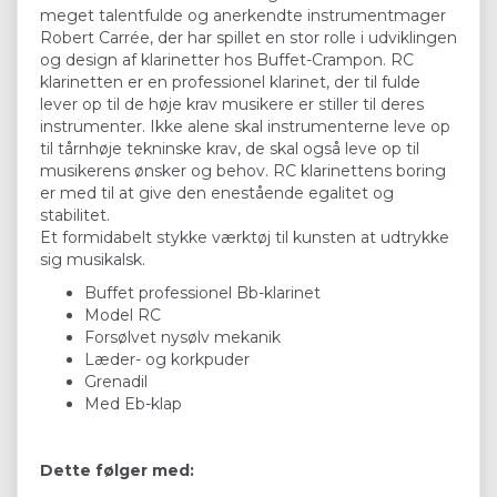
meget talentfulde og anerkendte instrumentmager
Robert Carrée, der har spillet en stor rolle i udviklingen
og design af klarinetter hos Buffet-Crampon. RC
klarinetten er en professionel klarinet, der til fulde
lever op til de høje krav musikere er stiller til deres
instrumenter. Ikke alene skal instrumenterne leve op
til tårnhøje tekninske krav, de skal også leve op til
musikerens ønsker og behov. RC klarinettens boring
er med til at give den enestående egalitet og
stabilitet.
Et formidabelt stykke værktøj til kunsten at udtrykke
sig musikalsk.
Buffet professionel Bb-klarinet
Model RC
Forsølvet nysølv mekanik
Læder- og korkpuder
Grenadil
Med Eb-klap
Dette følger med: