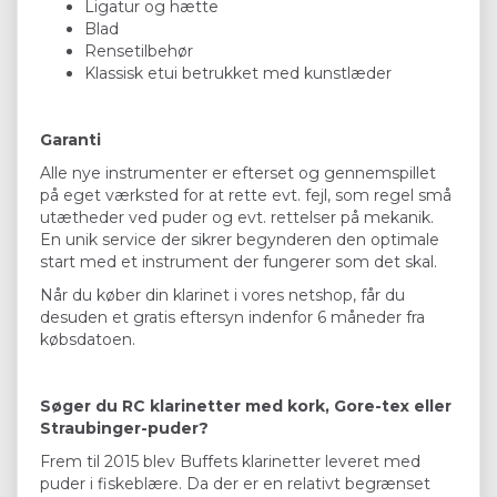
Ligatur og hætte
Blad
Rensetilbehør
Klassisk etui betrukket med kunstlæder
Garanti
Alle nye instrumenter er efterset og gennemspillet
på eget værksted for at rette evt. fejl, som regel små
utætheder ved puder og evt. rettelser på mekanik.
En unik service der sikrer begynderen den optimale
start med et instrument der fungerer som det skal.
Når du køber din klarinet i vores netshop, får du
desuden et gratis eftersyn indenfor 6 måneder fra
købsdatoen.
Søger du RC klarinetter med kork, Gore-tex eller
Straubinger-puder?
Frem til 2015 blev Buffets klarinetter leveret med
puder i fiskeblære. Da der er en relativt begrænset