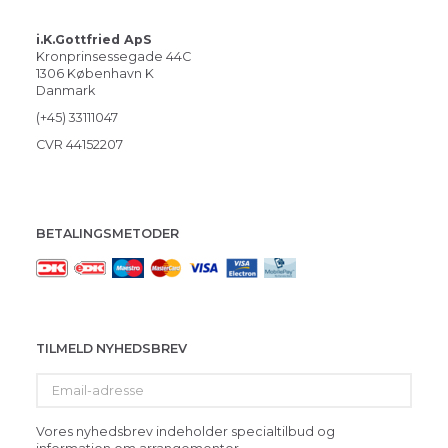
i.K.Gottfried ApS
Kronprinsessegade 44C
1306 København K
Danmark
(+45) 33111047
CVR 44152207
BETALINGSMETODER
TILMELD NYHEDSBREV
Email-
adresse
Vores nyhedsbrev indeholder specialtilbud og