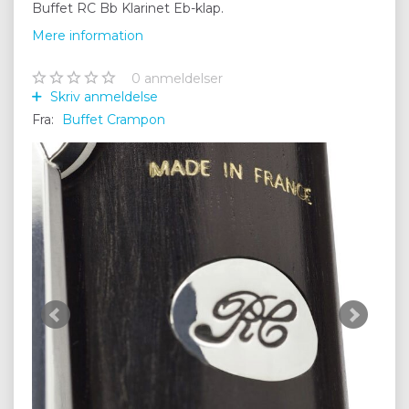
Buffet RC Bb Klarinet Eb-klap.
Mere information
0
anmeldelser
Skriv anmeldelse
Fra:
Buffet Crampon