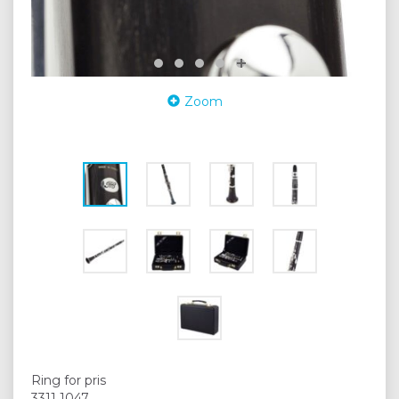
Zoom
Ring for pris
3311 1047