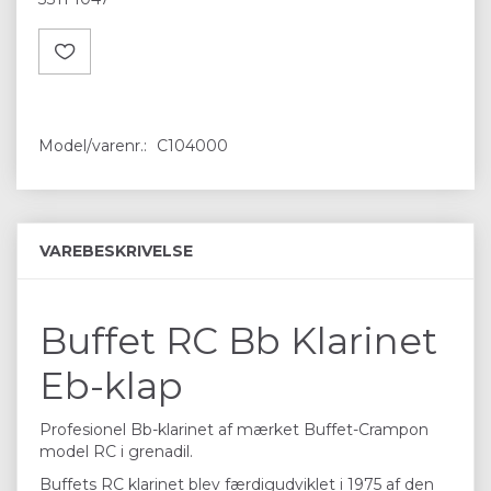
Model/varenr.:
C104000
VAREBESKRIVELSE
Buffet RC Bb Klarinet
Eb-klap
Profesionel Bb-klarinet af mærket Buffet-Crampon
model RC i grenadil.
Buffets RC klarinet blev færdigudviklet i 1975 af den