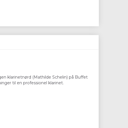
gen klarinetnørd (Mathilde Schelin) på Buffet
inger til en professionel klarinet.