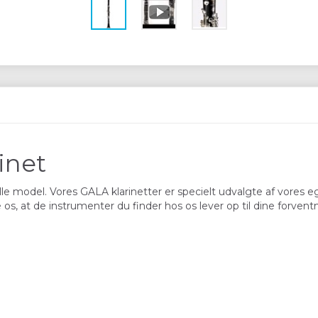
inet
le model. Vores GALA klarinetter er specielt udvalgte af vores e
e os, at de instrumenter du finder hos os lever op til dine forventn