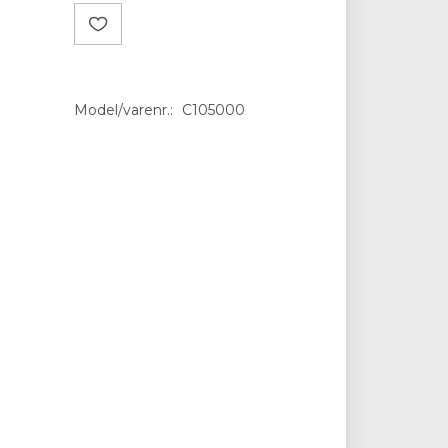
Model/varenr.:
C105000