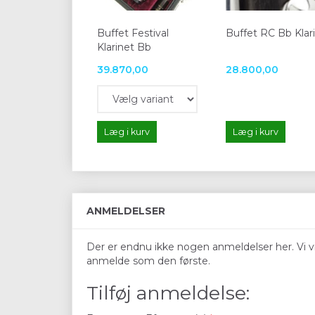
Buffet Festival
Buffet RC Bb Klar
Klarinet Bb
39.870,00
28.800,00
Læg i kurv
Læg i kurv
ANMELDELSER
Der er endnu ikke nogen anmeldelser her. Vi vil
anmelde som den første.
Tilføj anmeldelse: