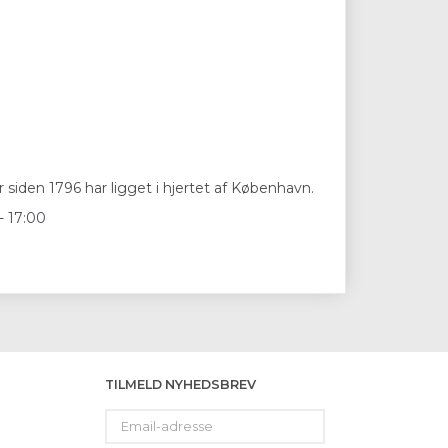
 siden 1796 har ligget i hjertet af København.
- 17:00
TILMELD NYHEDSBREV
Email-
adresse