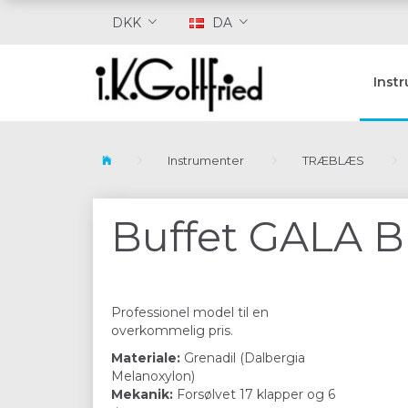
DKK
DA
Inst
Instrumenter
TRÆBLÆS
Buffet GALA B
Professionel model til en
overkommelig pris.
Materiale:
Grenadil (Dalbergia
Melanoxylon)
Mekanik:
Forsølvet 17 klapper og 6