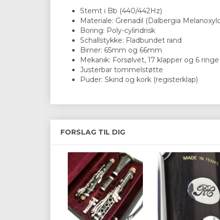
Stemt i Bb (440/442Hz)
Materiale: Grenadil (Dalbergia Melanoxyl
Boring: Poly-cylindrisk
Schallstykke: Fladbundet rand
Birner: 65mm og 66mm
Mekanik: Forsølvet, 17 klapper og 6 ringe
Justerbar tommelstøtte
Puder: Skind og kork (registerklap)
FORSLAG TIL DIG