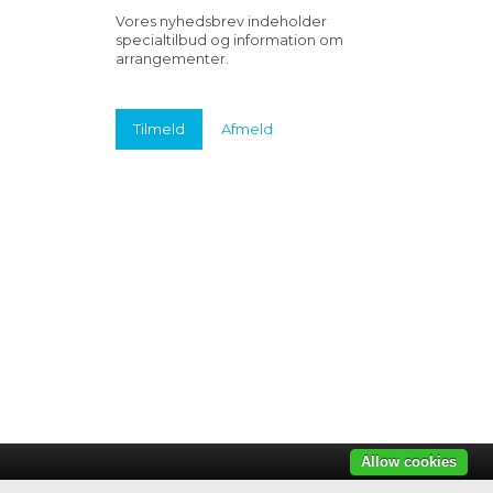
Vores nyhedsbrev indeholder
specialtilbud og information om
arrangementer.
Tilmeld
Afmeld
Allow cookies