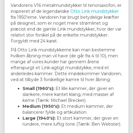
Vandorens V16 metalmundstykker til tenorsaxofon, er
inspireret af de legendariske
Otto Link mundstykker
fra 1950'erne. Vandoren har brugt betydelige kræfter
på designet, som er noget mere strømlinet og
præcist end de gamle Link mundstykker, hvor der var
relativt stor forskel på de enkelte mundstykker.
Forgyldt med 24 karat.
På Otto Link mundstykkerne kan man bestemme
hvilken åbning man vil have (de går fra 4 til 10), men
mange af vores kunder har gennem årene
efterspurgt et Link-agtigt mundstykke, med et
anderledes kammer. Dette imødekommer Vandoren,
ved at tilbyde 3 forskellige kamre til hver åbning:
Small (1960's):
Et lille kammer, der giver en
slankere, mere kantet klang, med masser af
kerne (Tænk: Michael Brecker).
Medium (1950's):
Et medium kammer, der
balancerer fylde og artikulation.
Large (1940's):
Et stort kammer, der giver en
rundere, mere luftig tone (Tænk: Ben Webster).