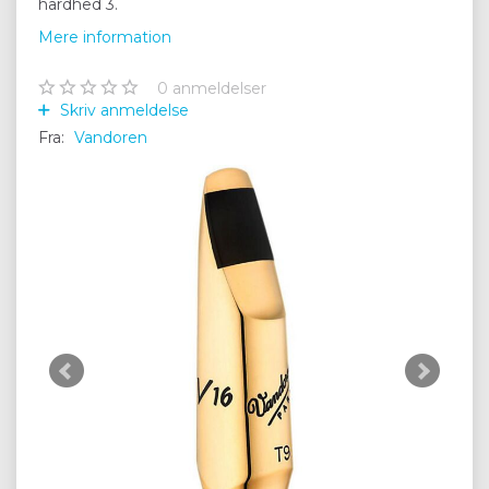
hårdhed 3.
Mere information
0
anmeldelser
Skriv anmeldelse
Fra:
Vandoren