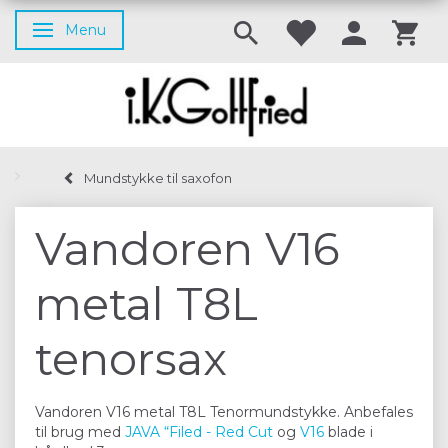
Menu
Skifte navigation
Mundstykke til saxofon
Vandoren V16
metal T8L
tenorsax
Vandoren V16 metal T8L Tenormundstykke. Anbefales
til brug med
JAVA “Filed - Red Cut
og
V16
blade i