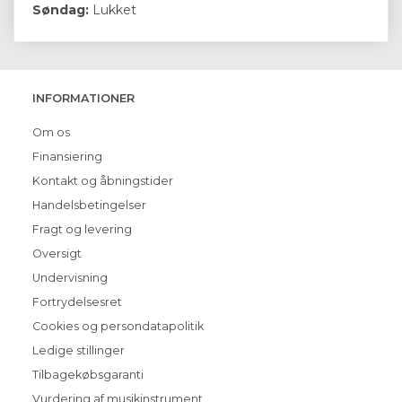
Søndag:
Lukket
INFORMATIONER
Om os
Finansiering
Kontakt og åbningstider
Handelsbetingelser
Fragt og levering
Oversigt
Undervisning
Fortrydelsesret
Cookies og persondatapolitik
Ledige stillinger
Tilbagekøbsgaranti
Vurdering af musikinstrument