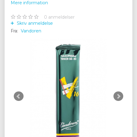
Mere information
0
anmeldelser
Skriv anmeldelse
Fra:
Vandoren