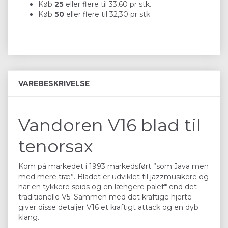
Køb
25
eller flere til
33,60
pr stk.
Køb
50
eller flere til
32,30
pr stk.
VAREBESKRIVELSE
Vandoren V16 blad til
tenorsax
Kom på markedet i 1993 markedsført ”som Java men
med mere træ”. Bladet er udviklet til jazzmusikere og
har en tykkere spids og en længere palet* end det
traditionelle V5. Sammen med det kraftige hjerte
giver disse detaljer V16 et kraftigt attack og en dyb
klang.