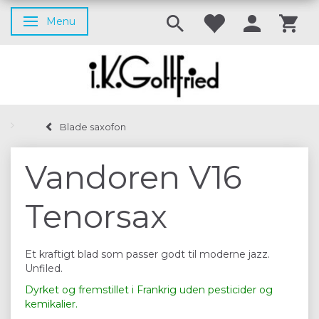
Menu
Skifte navigation
Blade saxofon
Vandoren V16
Tenorsax
Et kraftigt blad som passer godt til moderne jazz.
Unfiled.
Dyrket og fremstillet i Frankrig uden pesticider og
kemikalier.