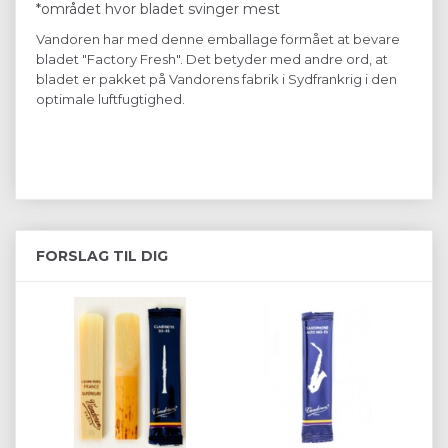
*området hvor bladet svinger mest
Vandoren har med denne emballage formået at bevare
bladet "Factory Fresh". Det betyder med andre ord, at
bladet er pakket på Vandorens fabrik i Sydfrankrig i den
optimale luftfugtighed.
FORSLAG TIL DIG