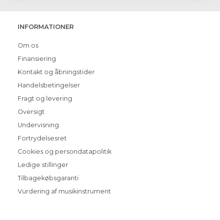
INFORMATIONER
Om os
Finansiering
Kontakt og åbningstider
Handelsbetingelser
Fragt og levering
Oversigt
Undervisning
Fortrydelsesret
Cookies og persondatapolitik
Ledige stillinger
Tilbagekøbsgaranti
Vurdering af musikinstrument