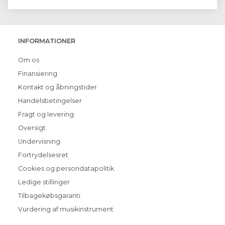
INFORMATIONER
Om os
Finansiering
Kontakt og åbningstider
Handelsbetingelser
Fragt og levering
Oversigt
Undervisning
Fortrydelsesret
Cookies og persondatapolitik
Ledige stillinger
Tilbagekøbsgaranti
Vurdering af musikinstrument