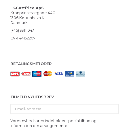
i.K.Gottfried ApS
Kronprinsessegade 44C
1306 København K
Danmark
(+45) 33111047
CVR 44152207
BETALINGSMETODER
TILMELD NYHEDSBREV
Email-
adresse
Vores nyhedsbrev indeholder specialtilbud og
information om arrangementer.