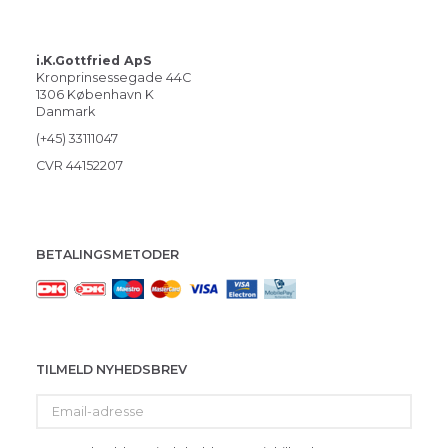
i.K.Gottfried ApS
Kronprinsessegade 44C
1306 København K
Danmark
(+45) 33111047
CVR 44152207
BETALINGSMETODER
TILMELD NYHEDSBREV
Email-
adresse