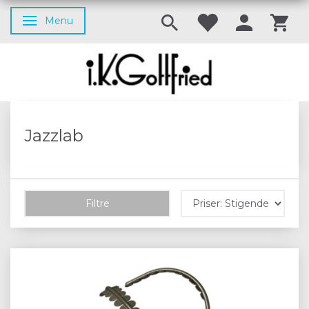
Menu
Skifte navigation
Jazzlab
Filtre