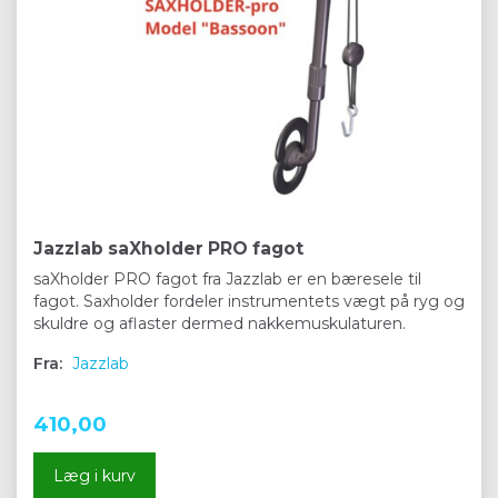
Jazzlab saXholder PRO fagot
saXholder PRO fagot fra Jazzlab er en bæresele til
fagot. Saxholder fordeler instrumentets vægt på ryg og
skuldre og aflaster dermed nakkemuskulaturen.
Fra:
Jazzlab
410,00
Læg i kurv