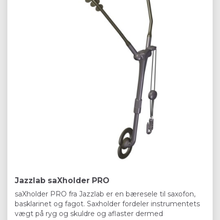
Jazzlab saXholder PRO
saXholder PRO fra Jazzlab er en bæresele til saxofon,
basklarinet og fagot. Saxholder fordeler instrumentets
vægt på ryg og skuldre og aflaster dermed