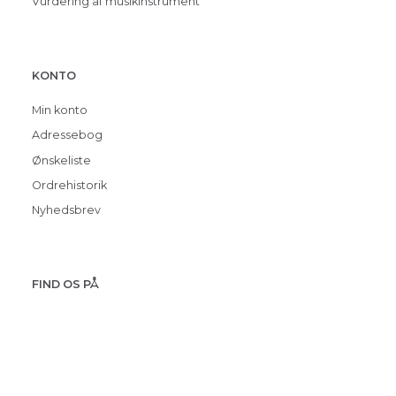
Vurdering af musikinstrument
KONTO
Min konto
Adressebog
Ønskeliste
Ordrehistorik
Nyhedsbrev
FIND OS PÅ