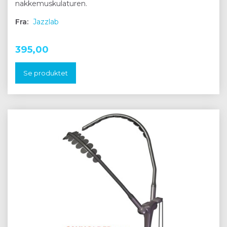
nakkemuskulaturen.
Fra:
Jazzlab
395,00
Se produktet