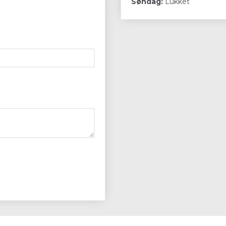
Søndag:
Lukket