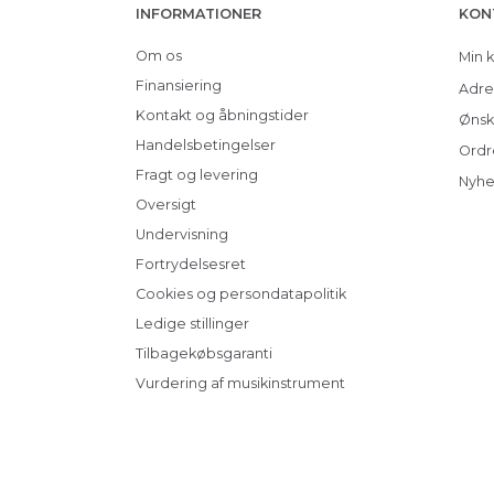
INFORMATIONER
KON
Om os
Min 
Finansiering
Adre
Kontakt og åbningstider
Ønsk
Handelsbetingelser
Ordr
Fragt og levering
Nyhe
Oversigt
Undervisning
Fortrydelsesret
Cookies og persondatapolitik
Ledige stillinger
Tilbagekøbsgaranti
Vurdering af musikinstrument