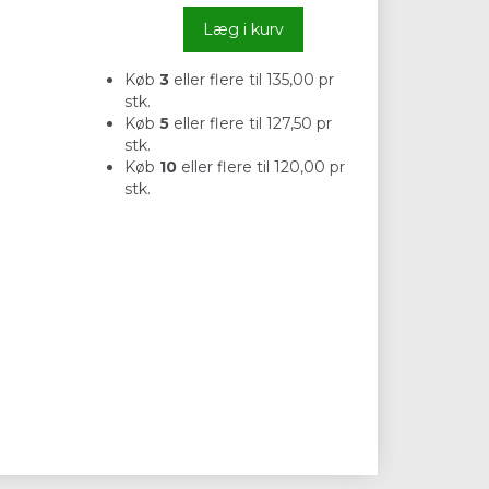
Læg i kurv
Køb
3
eller flere til
135,00
pr
stk.
Køb
5
eller flere til
127,50
pr
stk.
Køb
10
eller flere til
120,00
pr
stk.