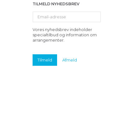
TILMELD NYHEDSBREV
Email-
adresse
Vores nyhedsbrev indeholder
specialtilbud og information om
arrangementer.
Tilmeld
Afmeld