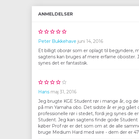
ANMELDELSER
Peter Bukkehave
juni 14, 2016
Et billigt oborør som er oplagt til begyndere,
sagtens kan bruges af mere erfarne oboister
synes det er fantastisk.
Hans
maj 31, 2016
Jeg brugte KGE Student rør i mange år, og de 
på min Yamaha obo. Det sidste år er jeg gået o
professionelle rør i stedet, fordi jeg synes de
Student. Jeg kan sagtens finde gode Student 
køber Prof rør er det som om at de alle samme
bruge Medium Hard med wire - dem der er 