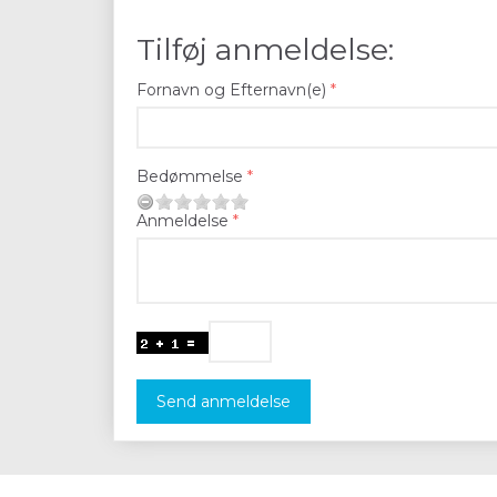
Tilføj anmeldelse:
Fornavn og Efternavn(e)
Bedømmelse
Anmeldelse
Send anmeldelse