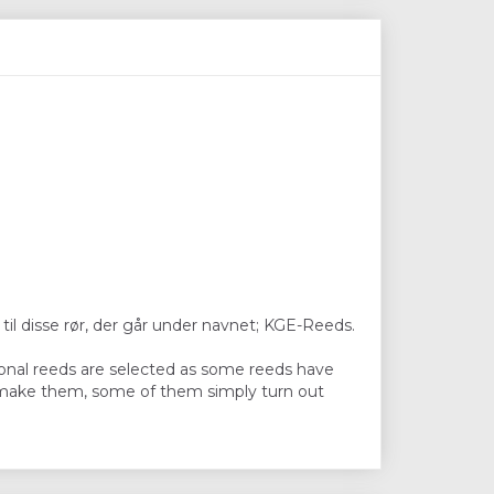
il disse rør, der går under navnet; KGE-Reeds.
ional reeds are selected as some reeds have
n I make them, some of them simply turn out