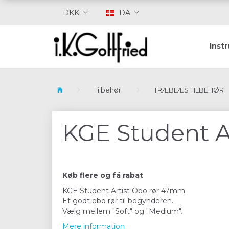
DKK
DA
Inst
Tilbehør
TRÆBLÆS TILBEHØR
KGE Student A
Køb flere og få rabat
KGE Student Artist Obo rør 47mm.
Et godt obo rør til begynderen.
Vælg mellem "Soft" og "Medium".
Mere information