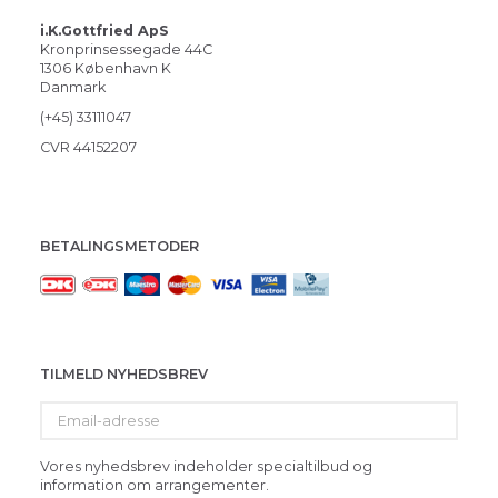
i.K.Gottfried ApS
Kronprinsessegade 44C
1306 København K
Danmark
(+45) 33111047
CVR 44152207
BETALINGSMETODER
TILMELD NYHEDSBREV
Email-
adresse
Vores nyhedsbrev indeholder specialtilbud og
information om arrangementer.