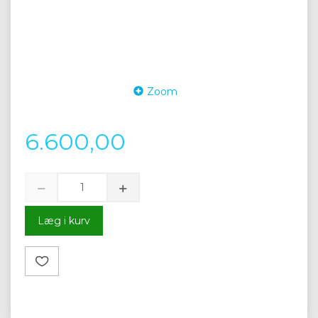
Zoom
6.600,00
Læg i kurv