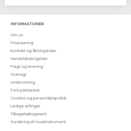
INFORMATIONER
Om os
Finansiering
Kontakt og åbningstider
Handelsbetingelser
Fragt og levering
Oversigt
Undervisning
Fortrydelsesret
Cookies og persondatapolitik
Ledige stillinger
Tilbagekøbsgaranti
Vurdering af musikinstrument