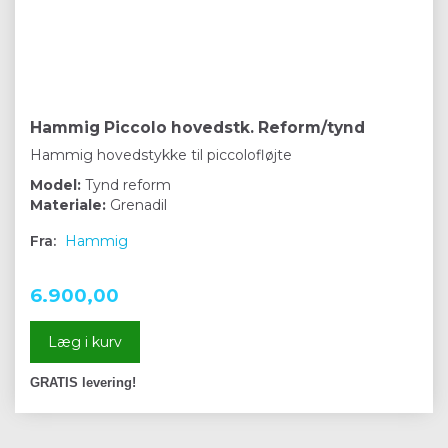
Hammig Piccolo hovedstk. Reform/tynd
Hammig hovedstykke til piccolofløjte
Model:
Tynd reform
Materiale:
Grenadil
Fra:
Hammig
6.900,00
Læg i kurv
GRATIS levering!