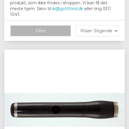
produkt, som ikke findes i shoppen. Vi kan få det
meste hjem. Skriv til
ik@gottfried.dk
eller ring 3311
1047.
Filtre