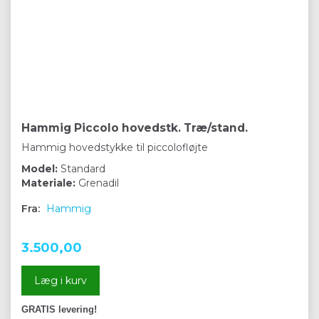
Hammig Piccolo hovedstk. Træ/stand.
Hammig hovedstykke til piccolofløjte
Model:
Standard
Materiale:
Grenadil
Fra:
Hammig
3.500,00
Læg i kurv
GRATIS levering!