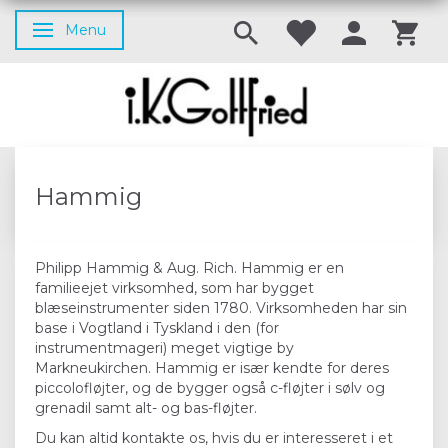
Menu
Skifte navigation
Hammig
Philipp Hammig & Aug. Rich. Hammig er en
familieejet virksomhed, som har bygget
blæseinstrumenter siden 1780. Virksomheden har sin
base i Vogtland i Tyskland i den (for
instrumentmageri) meget vigtige by
Markneukirchen. Hammig er især kendte for deres
piccolofløjter, og de bygger også c-fløjter i sølv og
grenadil samt alt- og bas-fløjter.
Du kan altid kontakte os, hvis du er interesseret i et