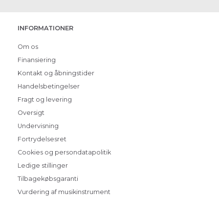
INFORMATIONER
Om os
Finansiering
Kontakt og åbningstider
Handelsbetingelser
Fragt og levering
Oversigt
Undervisning
Fortrydelsesret
Cookies og persondatapolitik
Ledige stillinger
Tilbagekøbsgaranti
Vurdering af musikinstrument