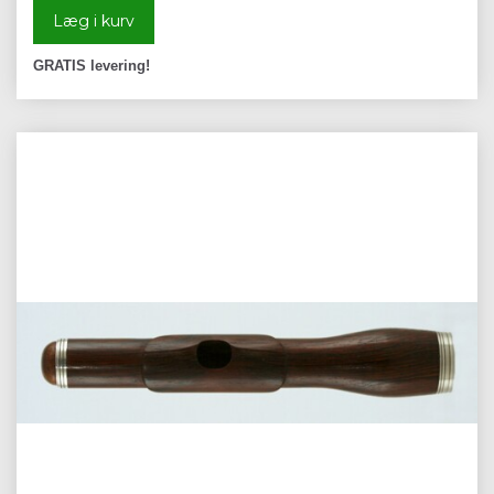
Læg i kurv
GRATIS levering!