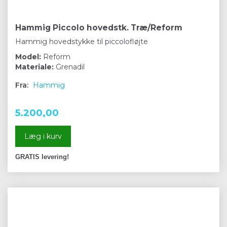
Hammig Piccolo hovedstk. Træ/Reform
Hammig hovedstykke til piccolofløjte
Model:
Reform
Materiale:
Grenadil
Fra:
Hammig
5.200,00
Læg i kurv
GRATIS levering!