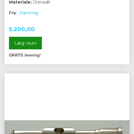
Materiale:
Grenadil
Fra:
Hammig
5.200,00
Læg i kurv
GRATIS levering!