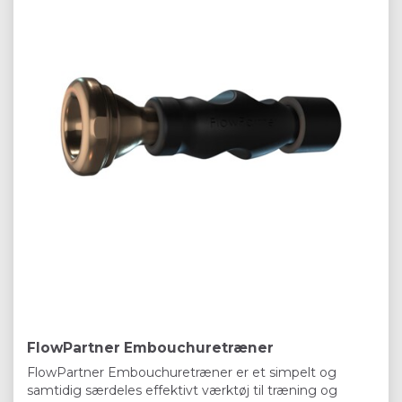
FlowPartner Embouchuretræner
FlowPartner Embouchuretræner er et simpelt og
samtidig særdeles effektivt værktøj til træning og