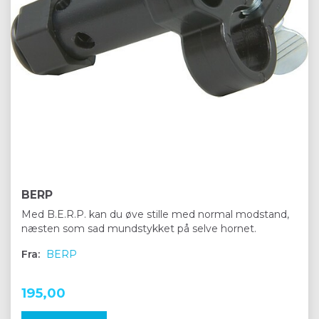
BERP
Med B.E.R.P. kan du øve stille med normal modstand,
næsten som sad mundstykket på selve hornet.
Fra:
BERP
195,00