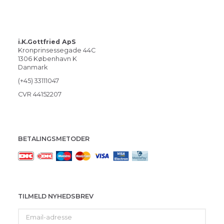
i.K.Gottfried ApS
Kronprinsessegade 44C
1306 København K
Danmark
(+45) 33111047
CVR 44152207
BETALINGSMETODER
TILMELD NYHEDSBREV
Email-
adresse