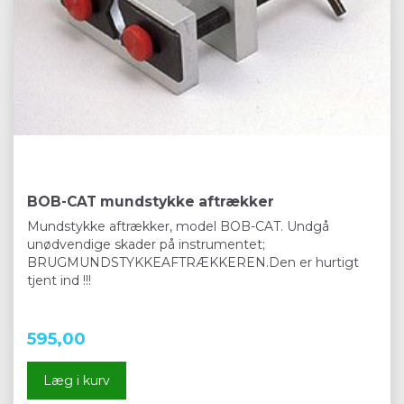
BOB-CAT mundstykke aftrækker
Mundstykke aftrækker, model BOB-CAT. Undgå
unødvendige skader på instrumentet;
BRUGMUNDSTYKKEAFTRÆKKEREN.Den er hurtigt
tjent ind !!!
595,00
Læg i kurv