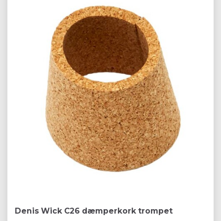
Denis Wick C26 dæmperkork trompet