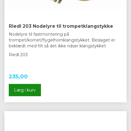
Riedl 203 Nodelyre til trompetklangstykke
Nodelyre til fastmontering på
trompet/kornet/flygelhornklangstykket. Beslaget er
beklædt med filt så det ikke ridser klangstykket.
Riedl 203
235,00
Læg i kurv