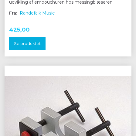
udvikling af embouchuren hos messingblæseren.
Fra:
Randefalk Music
425,00
Se produktet