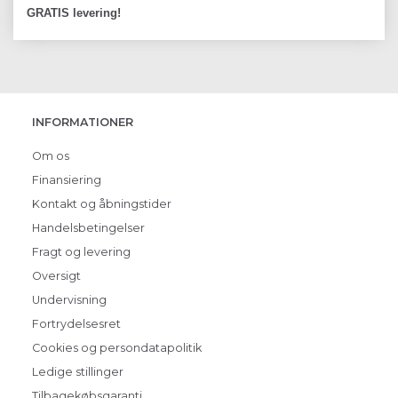
GRATIS levering!
INFORMATIONER
Om os
Finansiering
Kontakt og åbningstider
Handelsbetingelser
Fragt og levering
Oversigt
Undervisning
Fortrydelsesret
Cookies og persondatapolitik
Ledige stillinger
Tilbagekøbsgaranti