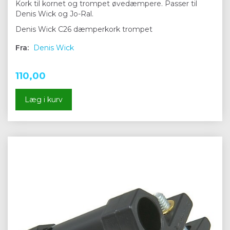
Kork til kornet og trompet øvedæmpere. Passer til
Denis Wick og Jo-Ral.
Denis Wick C26 dæmperkork trompet
Fra:
Denis Wick
110,00
Læg i kurv