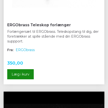
ERGObrass Teleskop forlænger
Forlængersæt til ERGObrass. Teleskopstang til dig, der
foretrækker at spille stående med din ERGObrass
suppport.
Fra:
ERGObrass
350,00
Læg i kurv