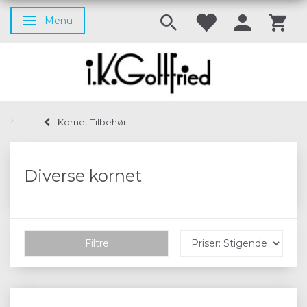
Menu
Skifte navigation
Kornet Tilbehør
Diverse kornet
Filtre