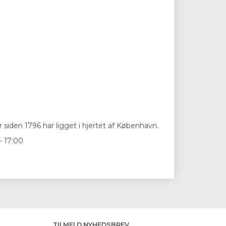
 siden 1796 har ligget i hjertet af København.
- 17:00
TILMELD NYHEDSBREV