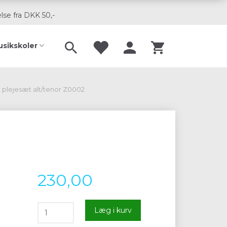
lse fra DKK 50,-
usikskoler
plejesæt alt/tenor Z0002
230,00
Læg i kurv