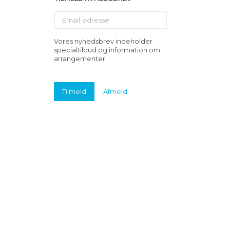
Email-
adresse
Vores nyhedsbrev indeholder
specialtilbud og information om
arrangementer.
Tilmeld
Afmeld