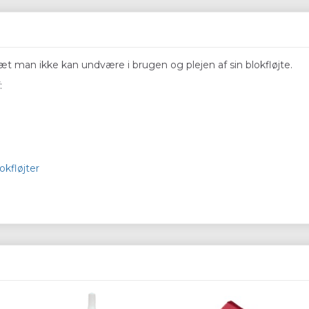
 sæt man ikke kan undvære i brugen og plejen af sin blokfløjte.
:
okfløjter