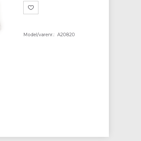
Model/varenr.:
A20820