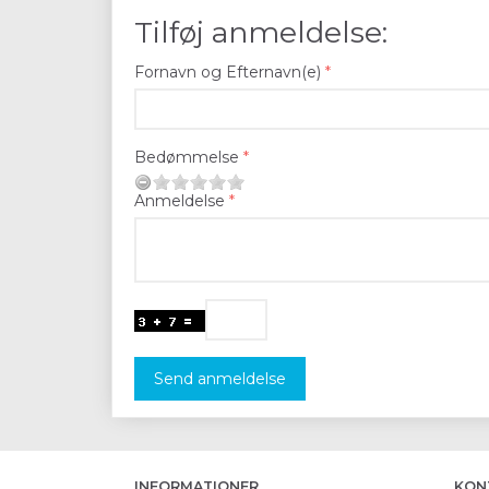
Tilføj anmeldelse:
Fornavn og Efternavn(e)
Bedømmelse
Anmeldelse
Send anmeldelse
INFORMATIONER
KON