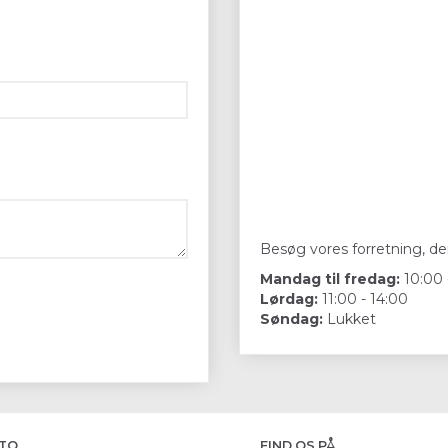
Besøg vores forretning, der
Mandag til fredag:
10:00 
Lørdag:
11:00 - 14:00
Søndag:
Lukket
TO
FIND OS PÅ