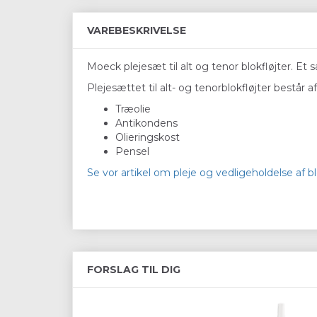
VAREBESKRIVELSE
Moeck plejesæt til alt og tenor blokfløjter. Et
Plejesættet til alt- og tenorblokfløjter består af
Træolie
Antikondens
Olieringskost
Pensel
Se vor artikel om pleje og vedligeholdelse af bl
FORSLAG TIL DIG