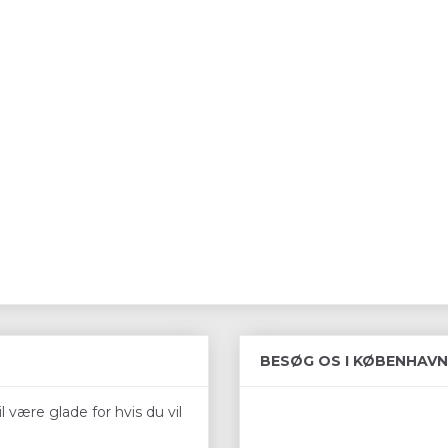
BESØG OS I KØBENHAVN
 være glade for hvis du vil