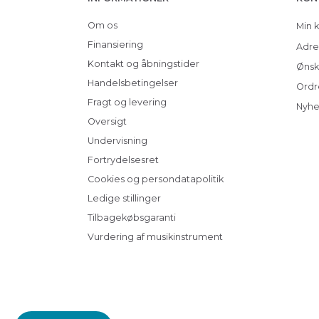
Om os
Min 
Finansiering
Adre
Kontakt og åbningstider
Ønsk
Handelsbetingelser
Ordr
Fragt og levering
Nyhe
Oversigt
Undervisning
Fortrydelsesret
Cookies og persondatapolitik
Ledige stillinger
Tilbagekøbsgaranti
Vurdering af musikinstrument