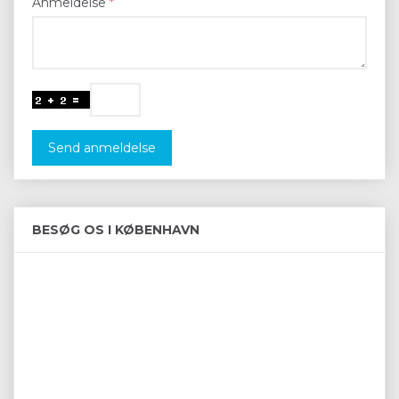
Anmeldelse
Send anmeldelse
BESØG OS I KØBENHAVN