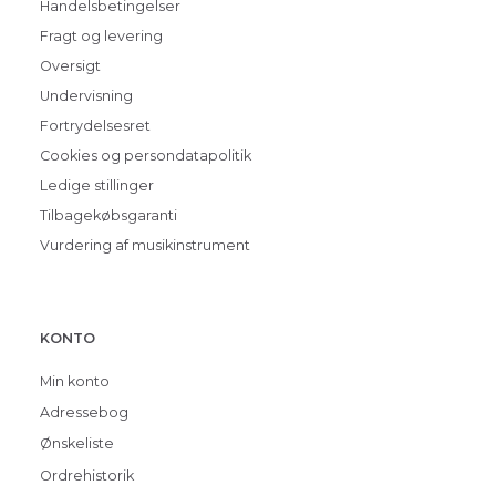
Handelsbetingelser
Fragt og levering
Oversigt
Undervisning
Fortrydelsesret
Cookies og persondatapolitik
Ledige stillinger
Tilbagekøbsgaranti
Vurdering af musikinstrument
KONTO
Min konto
Adressebog
Ønskeliste
Ordrehistorik