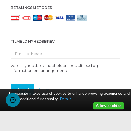
BETALINGSMETODER
TILMELD NYHEDSBREV
Email-
adresse
Vores nyhedsbrev indeholder specialtilbud og
information om arrangementer.
Tilmeld
Afmeld
This website makes use of cookies to enhance browsing experience and
provide additional functionality.
Details
Allow cookies