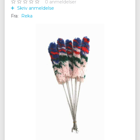
0
anmeldelser
Skriv anmeldelse
Fra:
Reka