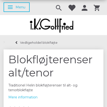
Menu
Skifte navigation
Vedligeholdel blokfløjte
Blokfløjterenser
alt/tenor
Traditionel Helin blokfløjterenser til alt- og
tenorblokfløjte
Mere information