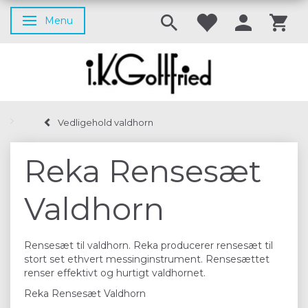
Menu
Skifte navigation
Vedligehold valdhorn
Reka Rensesæt
Valdhorn
Rensesæt til valdhorn. Reka producerer rensesæt til
stort set ethvert messinginstrument. Rensesættet
renser effektivt og hurtigt valdhornet.
Reka Rensesæt Valdhorn