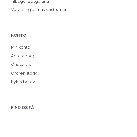
Tilbagekøbsgaranti
Vurdering af musikinstrument
KONTO
Min konto
Adressebog
Ønskeliste
Ordrehistorik
Nyhedsbrev
FIND OS PÅ