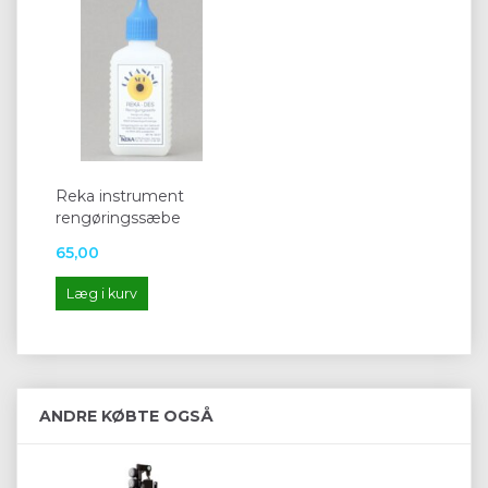
Reka instrument
rengøringssæbe
65,00
Læg i kurv
ANDRE KØBTE OGSÅ