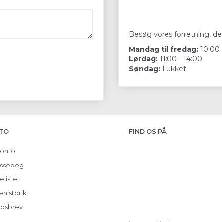
Besøg vores forretning, der
Mandag til fredag:
10:00 
Lørdag:
11:00 - 14:00
Søndag:
Lukket
TO
FIND OS PÅ
konto
ssebog
eliste
ehistorik
dsbrev