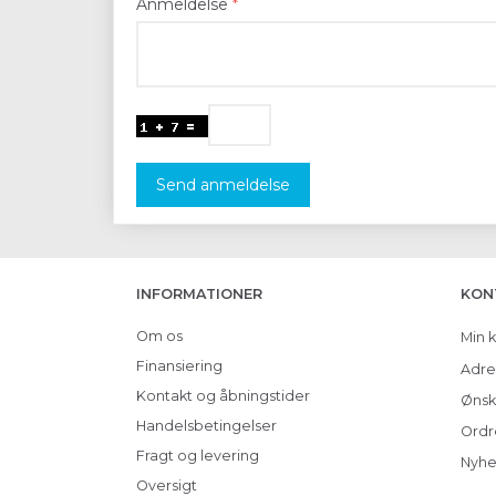
Anmeldelse
Send anmeldelse
INFORMATIONER
KON
Om os
Min 
Finansiering
Adre
Kontakt og åbningstider
Ønsk
Handelsbetingelser
Ordr
Fragt og levering
Nyhe
Oversigt