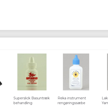
Superslick Basuntræk
Reka instrument
Lak
behandling
rengøringssæbe
Ya