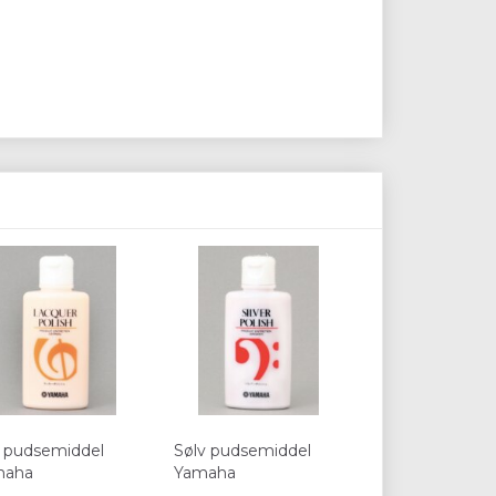
 pudsemiddel
Sølv pudsemiddel
maha
Yamaha