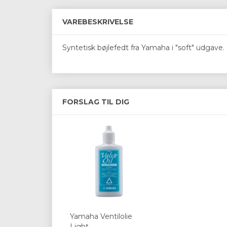
VAREBESKRIVELSE
Syntetisk bøjlefedt fra Yamaha i "soft" udgave.
FORSLAG TIL DIG
Yamaha Ventilolie
Light