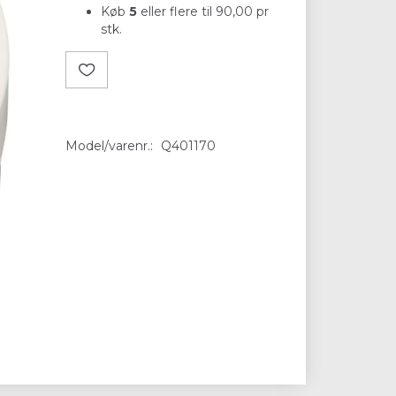
Køb
5
eller flere til
90,00
pr
stk.
Model/varenr.:
Q401170