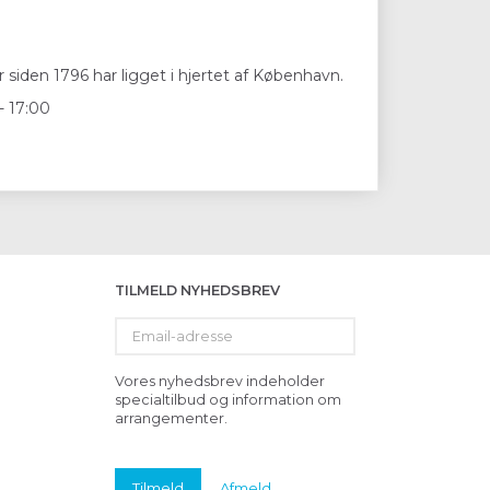
 siden 1796 har ligget i hjertet af København.
- 17:00
TILMELD NYHEDSBREV
Email-
adresse
Vores nyhedsbrev indeholder
specialtilbud og information om
arrangementer.
Tilmeld
Afmeld