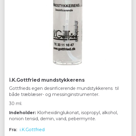
i.K.Gottfried mundstykkerens
Gottfrieds egen desinficerende mundstykkerens til
både træblæser- og messinginstrumenter.
30 ml.
Indeholder:
Klorhexidinglukonat, isopropyl, alkohol,
nonion tensid, demin, vand, pebermynte.
Fra:
i.K.Gottfried