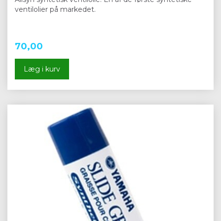
ventilolier på markedet.
70,00
Læg i kurv