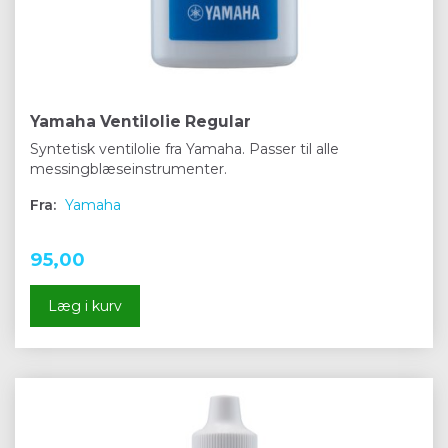
Yamaha Ventilolie Regular
Syntetisk ventilolie fra Yamaha. Passer til alle
messingblæseinstrumenter.
Fra:
Yamaha
95,00
Læg i kurv