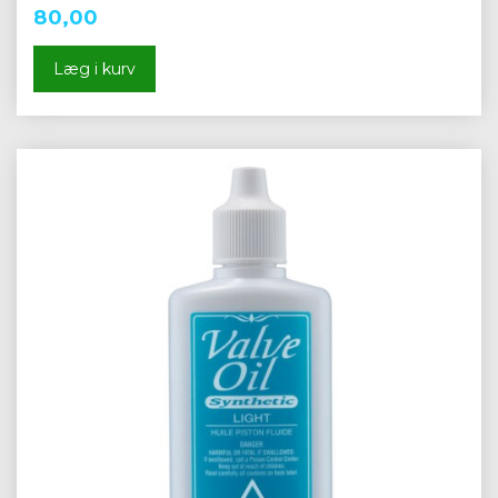
80,00
Læg i kurv