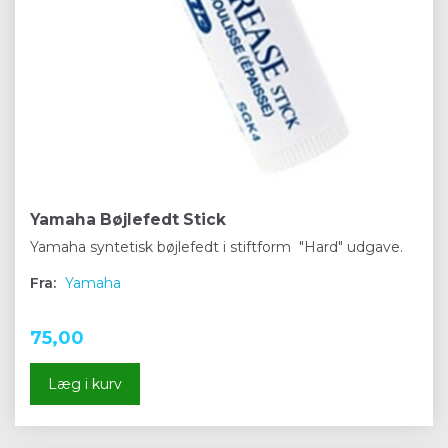
Yamaha Bøjlefedt Stick
Yamaha syntetisk bøjlefedt i stiftform "Hard" udgave.
Fra:
Yamaha
75,00
Læg i kurv