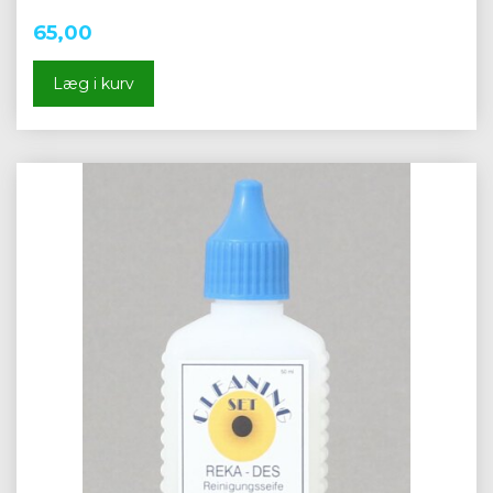
65,00
Læg i kurv