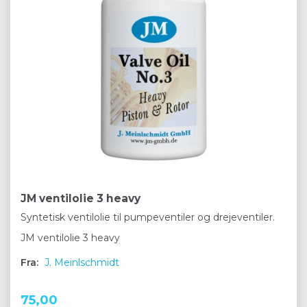
JM ventilolie 3 heavy
Syntetisk ventilolie til pumpeventiler og drejeventiler.
JM ventilolie 3 heavy
Fra:
J. Meinlschmidt
75,00