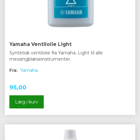
Yamaha Ventilolie Light
Syntetisk ventilolie fra Yamaha. Light til alle
messingblæseinstrumenter.
Fra:
Yamaha
95,00
Læg i kurv