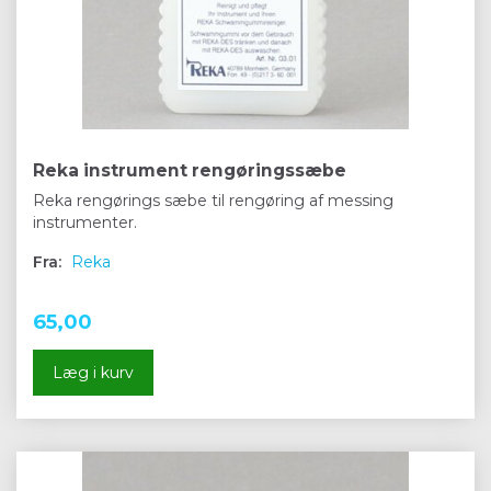
Reka instrument rengøringssæbe
Reka rengørings sæbe til rengøring af messing
instrumenter.
Fra:
Reka
65,00
Læg i kurv