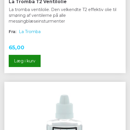
La Tromba T2 Ventilolie
La tromba ventilolie. Den velkendte T2 effektiv olie til
smøring af ventilerne på alle
messingblæseinsturmenter
Fra:
La Tromba
65,00
Læg i kurv