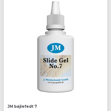
JM bøjlefedt 7