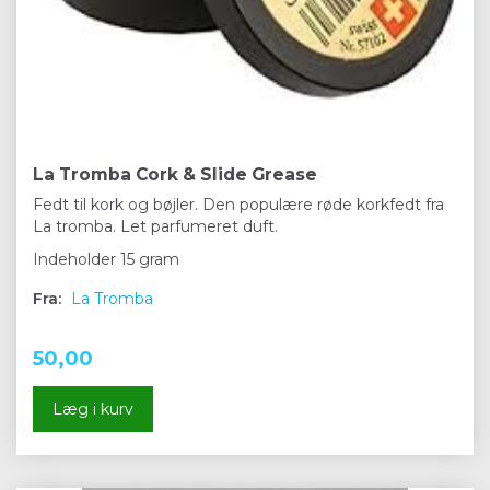
La Tromba Cork & Slide Grease
Fedt til kork og bøjler. Den populære røde korkfedt fra
La tromba. Let parfumeret duft.
Indeholder 15 gram
Fra:
La Tromba
50,00
Læg i kurv