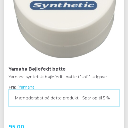
Yamaha Bøjlefedt bøtte
Yamaha syntetisk bøjlefedt i bøtte i "soft" udgave.
Fra:
Yamaha
Mængderabat på dette produkt - Spar op til 5 %
95,00