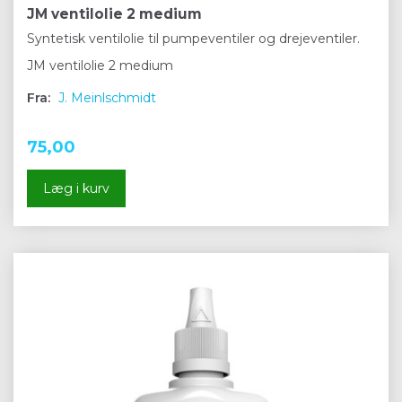
JM ventilolie 2 medium
Syntetisk ventilolie til pumpeventiler og drejeventiler.
JM ventilolie 2 medium
Fra:
J. Meinlschmidt
75,00
Læg i kurv