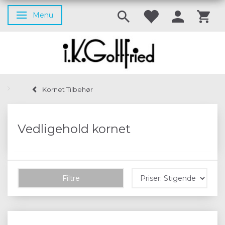
Menu
Skifte navigation
Kornet Tilbehør
Vedligehold kornet
Filtre