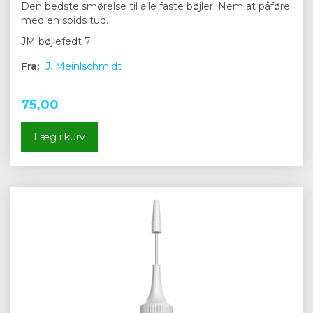
Den bedste smørelse til alle faste bøjler. Nem at påføre
med en spids tud.
JM bøjlefedt 7
Fra:
J. Meinlschmidt
75,00
Læg i kurv