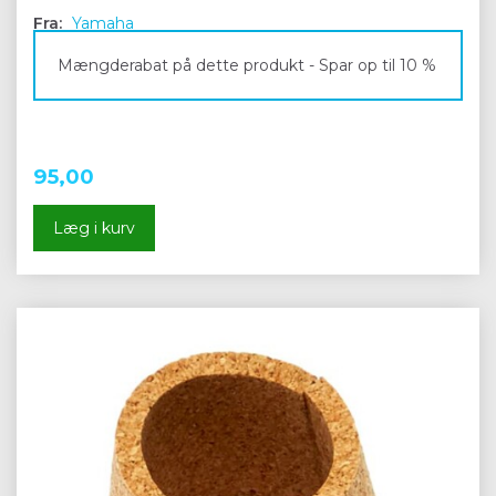
Fra:
Yamaha
Mængderabat på dette produkt - Spar op til 10 %
95,00
Læg i kurv