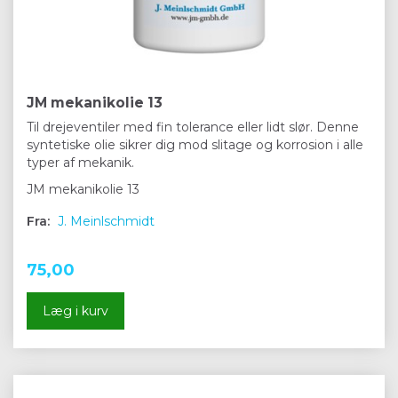
JM mekanikolie 13
Til drejeventiler med fin tolerance eller lidt slør. Denne
syntetiske olie sikrer dig mod slitage og korrosion i alle
typer af mekanik.
JM mekanikolie 13
Fra:
J. Meinlschmidt
75,00
Læg i kurv