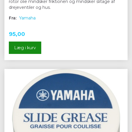
rotor olie mindsker friktionen og mindsker slitage af
drejeventiler og hus.
Fra:
Yamaha
95,00
Læg i kurv