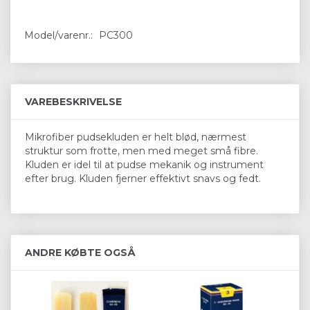
Model/varenr.:
PC300
VAREBESKRIVELSE
Mikrofiber pudsekluden er helt blød, nærmest
struktur som frotte, men med meget små fibre.
Kluden er idel til at pudse mekanik og instrument
efter brug. Kluden fjerner effektivt snavs og fedt.
ANDRE KØBTE OGSÅ