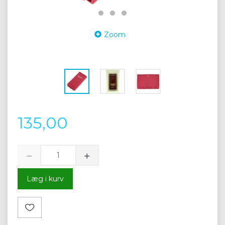
Zoom
135,00
Læg i kurv