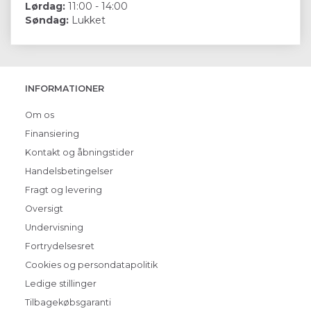
Lørdag:
11:00 - 14:00
Søndag:
Lukket
INFORMATIONER
Om os
Finansiering
Kontakt og åbningstider
Handelsbetingelser
Fragt og levering
Oversigt
Undervisning
Fortrydelsesret
Cookies og persondatapolitik
Ledige stillinger
Tilbagekøbsgaranti