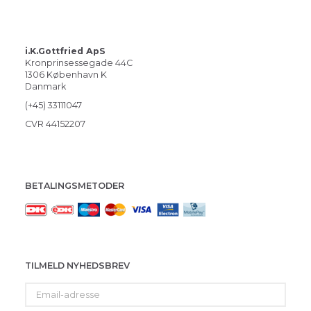
i.K.Gottfried ApS
Kronprinsessegade 44C
1306 København K
Danmark
(+45) 33111047
CVR 44152207
BETALINGSMETODER
TILMELD NYHEDSBREV
Email-
adresse