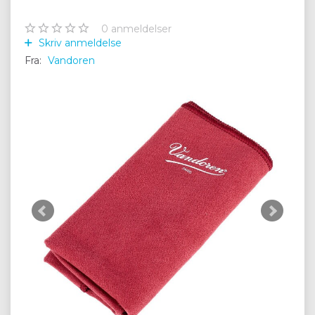
0
anmeldelser
Skriv anmeldelse
Fra:
Vandoren