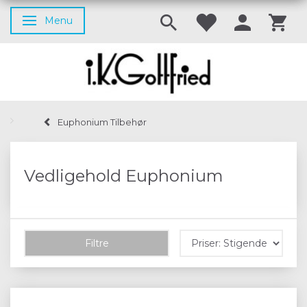
Menu
Skifte navigation
Euphonium Tilbehør
Vedligehold Euphonium
Filtre