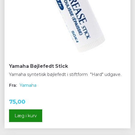
Yamaha Bøjlefedt Stick
Yamaha syntetisk bøjlefedt i stiftform "Hard" udgave.
Fra:
Yamaha
75,00
Læg i kurv