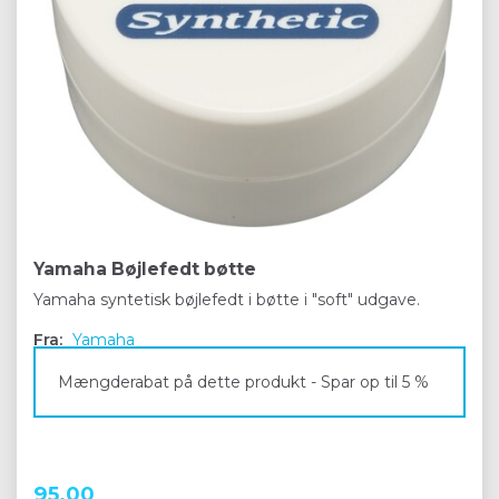
Yamaha Bøjlefedt bøtte
Yamaha syntetisk bøjlefedt i bøtte i "soft" udgave.
Fra:
Yamaha
Mængderabat på dette produkt - Spar op til 5 %
95,00