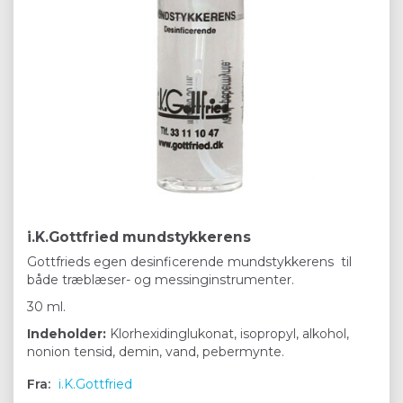
i.K.Gottfried mundstykkerens
Gottfrieds egen desinficerende mundstykkerens til
både træblæser- og messinginstrumenter.
30 ml.
Indeholder:
Klorhexidinglukonat, isopropyl, alkohol,
nonion tensid, demin, vand, pebermynte.
Fra:
i.K.Gottfried