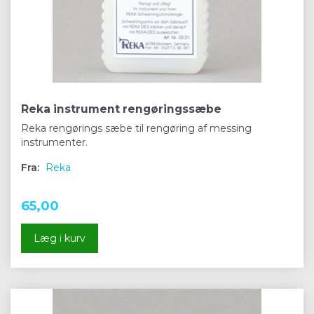
Reka instrument rengøringssæbe
Reka rengørings sæbe til rengøring af messing
instrumenter.
Fra:
Reka
65,00
Læg i kurv