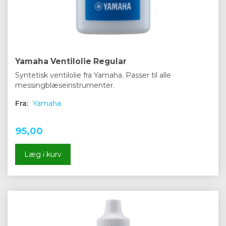
Yamaha Ventilolie Regular
Syntetisk ventilolie fra Yamaha. Passer til alle
messingblæseinstrumenter.
Fra:
Yamaha
95,00
Læg i kurv