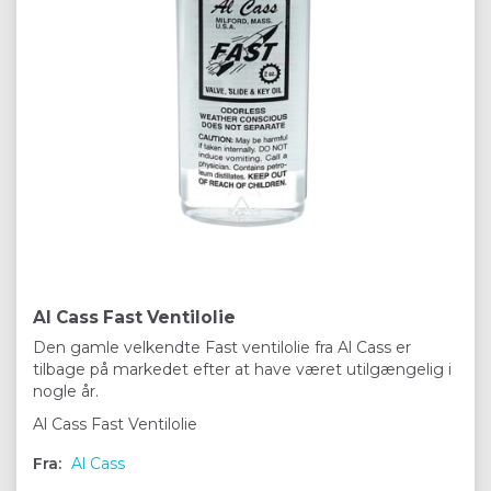
Al Cass Fast Ventilolie
Den gamle velkendte Fast ventilolie fra Al Cass er
tilbage på markedet efter at have været utilgængelig i
nogle år.
Al Cass Fast Ventilolie
Fra:
Al Cass