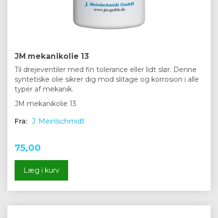
JM mekanikolie 13
Til drejeventiler med fin tolerance eller lidt slør. Denne
syntetiske olie sikrer dig mod slitage og korrosion i alle
typer af mekanik.
JM mekanikolie 13
Fra:
J. Meinlschmidt
75,00
Læg i kurv