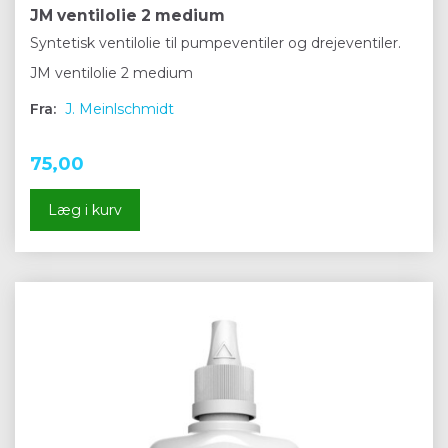
JM ventilolie 2 medium
Syntetisk ventilolie til pumpeventiler og drejeventiler.
JM ventilolie 2 medium
Fra:
J. Meinlschmidt
75,00
Læg i kurv