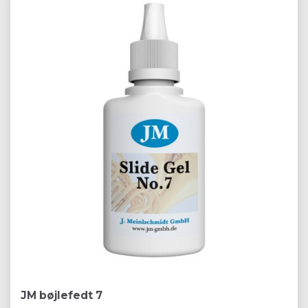
JM bøjlefedt 7