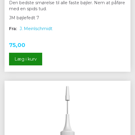
Den bedste smørelse til alle faste bøjler. Nem at påføre
med en spids tud.
JM bøjlefedt 7
Fra:
J. Meinlschmidt
75,00
Læg i kurv