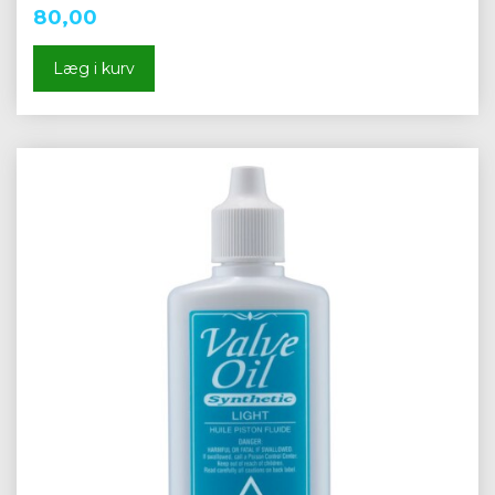
80,00
Læg i kurv