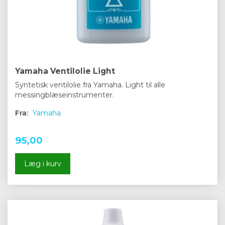
Yamaha Ventilolie Light
Syntetisk ventilolie fra Yamaha. Light til alle
messingblæseinstrumenter.
Fra:
Yamaha
95,00
Læg i kurv