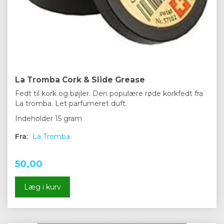
La Tromba Cork & Slide Grease
Fedt til kork og bøjler. Den populære røde korkfedt fra
La tromba. Let parfumeret duft.
Indeholder 15 gram
Fra:
La Tromba
50,00
Læg i kurv