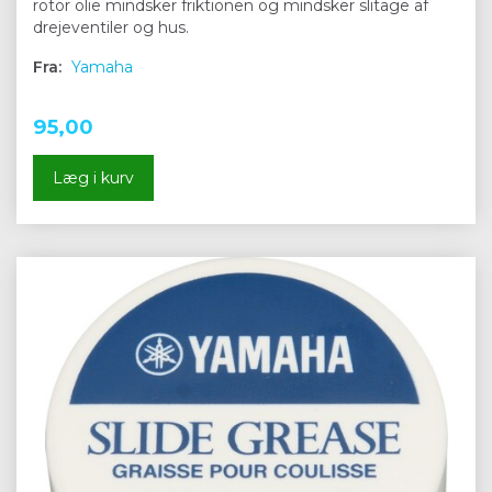
rotor olie mindsker friktionen og mindsker slitage af
drejeventiler og hus.
Fra:
Yamaha
95,00
Læg i kurv