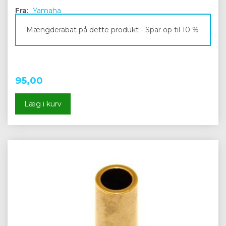
Fra:
Yamaha
Mængderabat på dette produkt - Spar op til 10 %
95,00
Læg i kurv