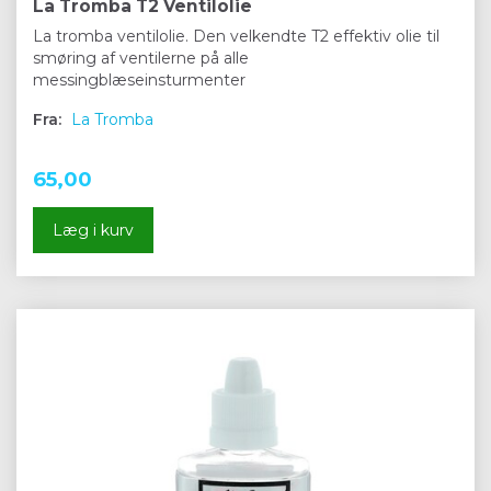
La Tromba T2 Ventilolie
La tromba ventilolie. Den velkendte T2 effektiv olie til
smøring af ventilerne på alle
messingblæseinsturmenter
Fra:
La Tromba
65,00
Læg i kurv