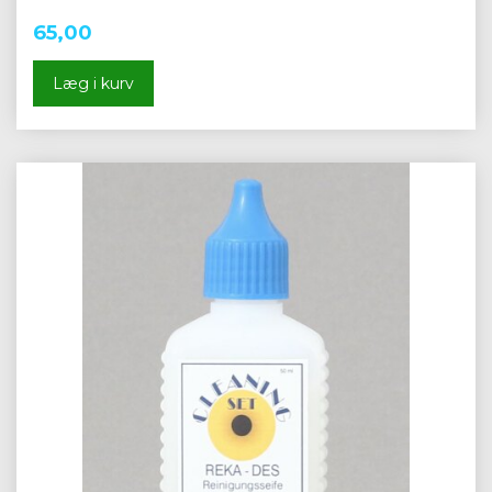
65,00
Læg i kurv