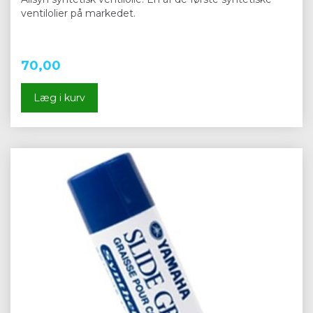
ventilolier på markedet.
70,00
Læg i kurv