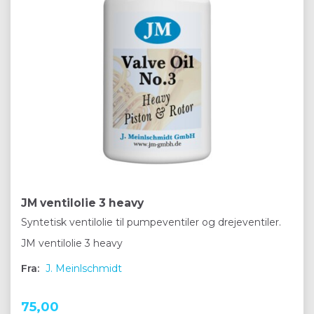
JM ventilolie 3 heavy
Syntetisk ventilolie til pumpeventiler og drejeventiler.
JM ventilolie 3 heavy
Fra:
J. Meinlschmidt
75,00