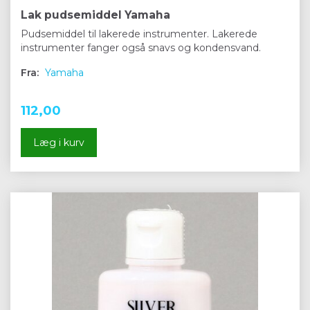
Lak pudsemiddel Yamaha
Pudsemiddel til lakerede instrumenter. Lakerede
instrumenter fanger også snavs og kondensvand.
Fra:
Yamaha
112,00
Læg i kurv