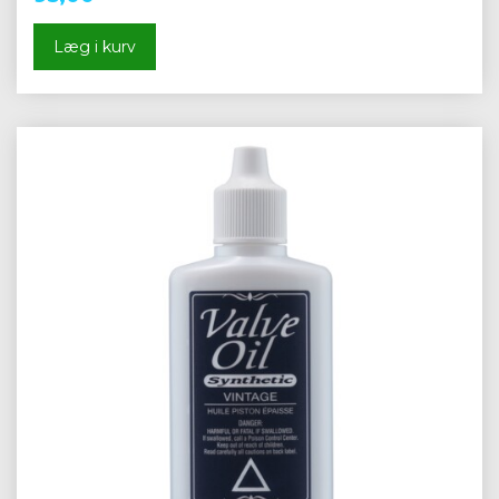
Læg i kurv