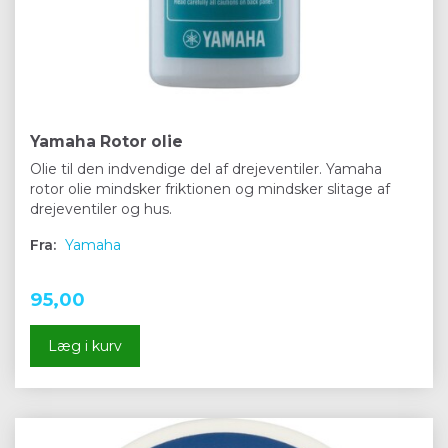
Yamaha Rotor olie
Olie til den indvendige del af drejeventiler. Yamaha
rotor olie mindsker friktionen og mindsker slitage af
drejeventiler og hus.
Fra:
Yamaha
95,00
Læg i kurv