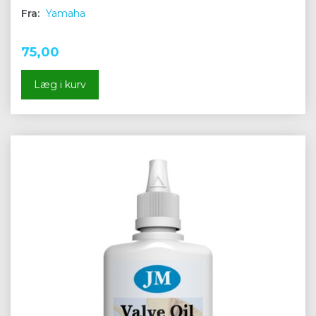
Fra:
Yamaha
75,00
Læg i kurv