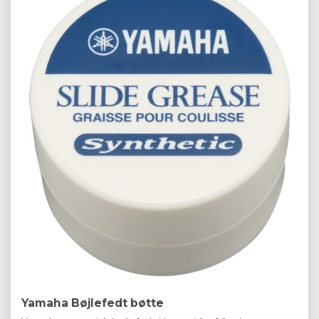
Yamaha Bøjlefedt bøtte