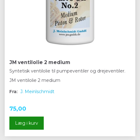
JM ventilolie 2 medium
Syntetisk ventilolie til pumpeventiler og drejeventiler.
JM ventilolie 2 medium
Fra:
J. Meinlschmidt
75,00
Læg i kurv