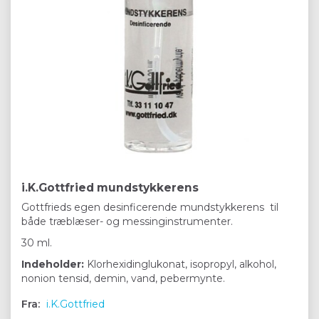
i.K.Gottfried mundstykkerens
Gottfrieds egen desinficerende mundstykkerens til
både træblæser- og messinginstrumenter.
30 ml.
Indeholder:
Klorhexidinglukonat, isopropyl, alkohol,
nonion tensid, demin, vand, pebermynte.
Fra:
i.K.Gottfried