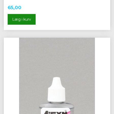
65,00
Læg i kurv