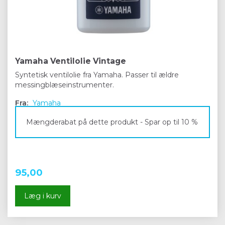
Yamaha Ventilolie Vintage
Syntetisk ventilolie fra Yamaha. Passer til ældre
messingblæseinstrumenter.
Fra:
Yamaha
Mængderabat på dette produkt - Spar op til 10 %
95,00
Læg i kurv