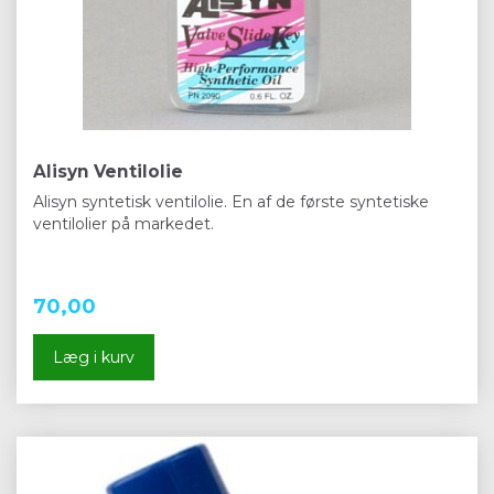
Alisyn Ventilolie
Alisyn syntetisk ventilolie. En af de første syntetiske
ventilolier på markedet.
70,00
Læg i kurv