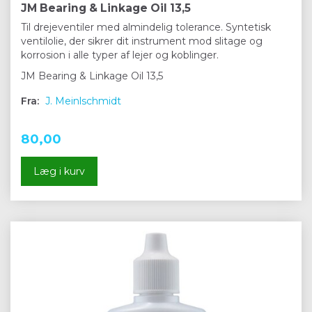
JM Bearing & Linkage Oil 13,5
Til drejeventiler med almindelig tolerance. Syntetisk
ventilolie, der sikrer dit instrument mod slitage og
korrosion i alle typer af lejer og koblinger.
JM Bearing & Linkage Oil 13,5
Fra:
J. Meinlschmidt
80,00
Læg i kurv