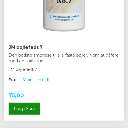
JM bøjlefedt 7
Den bedste smørelse til alle faste bøjler. Nem at påføre
med en spids tud.
JM bøjlefedt 7
Fra:
J. Meinlschmidt
75,00
Læg i kurv