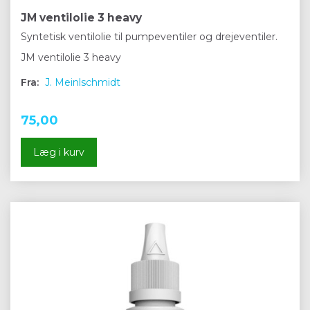
JM ventilolie 3 heavy
Syntetisk ventilolie til pumpeventiler og drejeventiler.
JM ventilolie 3 heavy
Fra:
J. Meinlschmidt
75,00
Læg i kurv