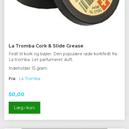
La Tromba Cork & Slide Grease
Fedt til kork og bøjler. Den populære røde korkfedt fra
La tromba. Let parfumeret duft.
Indeholder 15 gram
Fra:
La Tromba
50,00
Læg i kurv