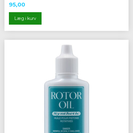
95,00
Læg i kurv