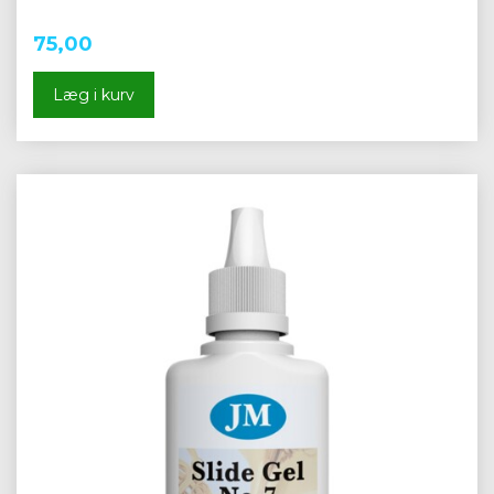
75,00
Læg i kurv