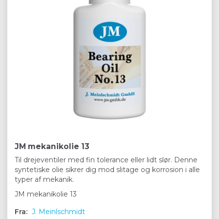
JM mekanikolie 13
Til drejeventiler med fin tolerance eller lidt slør. Denne
syntetiske olie sikrer dig mod slitage og korrosion i alle
typer af mekanik.
JM mekanikolie 13
Fra:
J. Meinlschmidt