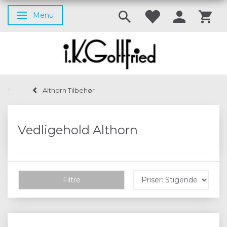
Menu
Skifte navigation
Althorn Tilbehør
Vedligehold Althorn
Filtre