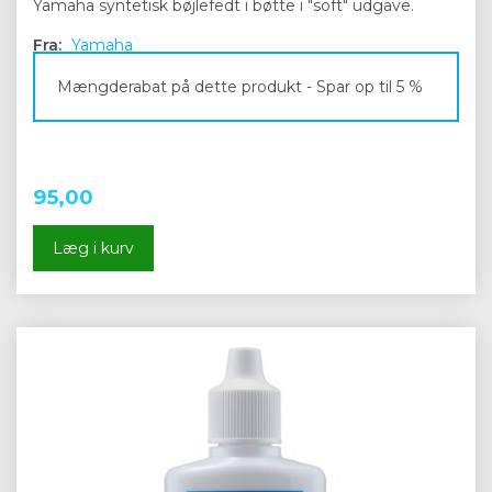
Yamaha syntetisk bøjlefedt i bøtte i "soft" udgave.
Fra:
Yamaha
Mængderabat på dette produkt - Spar op til 5 %
95,00
Læg i kurv