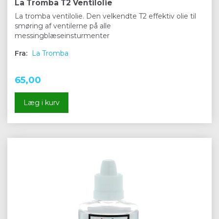
La Tromba T2 Ventilolie
La tromba ventilolie. Den velkendte T2 effektiv olie til
smøring af ventilerne på alle
messingblæseinsturmenter
Fra:
La Tromba
65,00
Læg i kurv