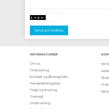
Send anmeldelse
INFORMATIONER
KON
Om os
Min 
Finansiering
Adre
Kontakt og åbningstider
Ønsk
Handelsbetingelser
Ordr
Fragt og levering
Nyhe
Oversigt
Undervisning