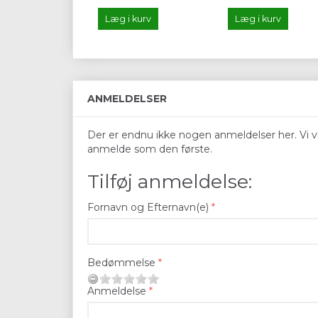
Læg i kurv
Læg i kurv
ANMELDELSER
Der er endnu ikke nogen anmeldelser her. Vi vil
anmelde som den første.
Tilføj anmeldelse:
Fornavn og Efternavn(e)
Bedømmelse
Anmeldelse