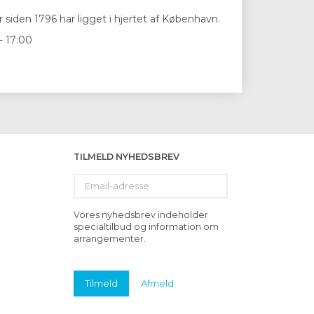
 siden 1796 har ligget i hjertet af København.
- 17:00
TILMELD NYHEDSBREV
Email-
adresse
Vores nyhedsbrev indeholder
specialtilbud og information om
arrangementer.
Tilmeld
Afmeld