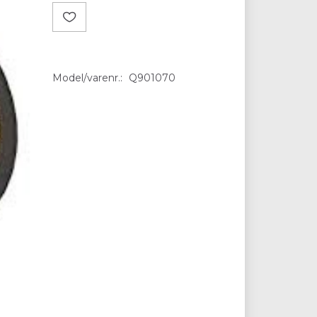
Model/varenr.:
Q901070