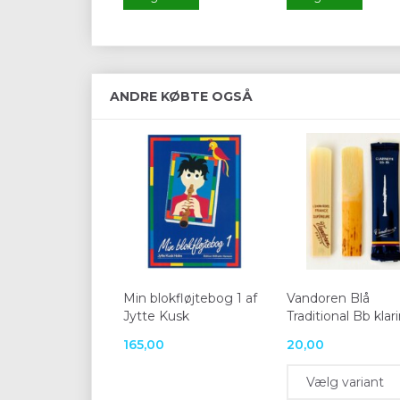
ANDRE KØBTE OGSÅ
Min blokfløjtebog 1 af
Vandoren Blå
Jytte Kusk
Traditional Bb klar
165,00
20,00