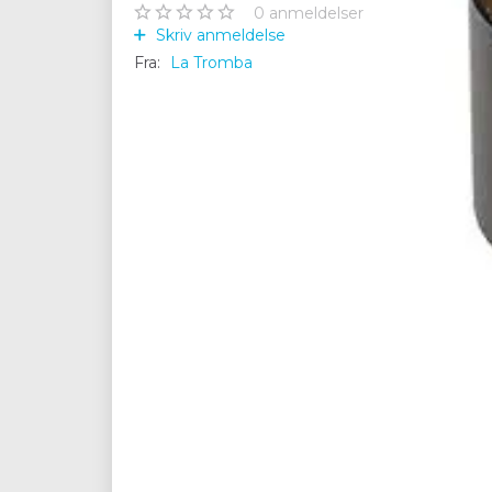
0
anmeldelser
Skriv anmeldelse
Fra:
La Tromba