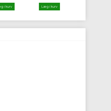
g i kurv
Læg i kurv