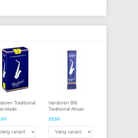
doren Traditional
Vandoren Blå
sax blade
Traditional Altsax
,00
25,50