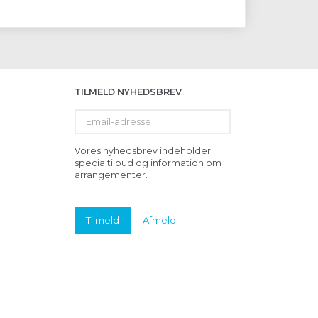
TILMELD NYHEDSBREV
Email-
adresse
Vores nyhedsbrev indeholder
specialtilbud og information om
arrangementer.
Tilmeld
Afmeld