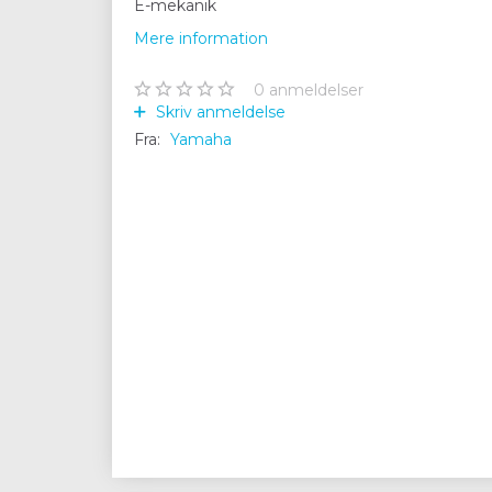
E-mekanik
Mere information
0
anmeldelser
Skriv anmeldelse
Fra:
Yamaha