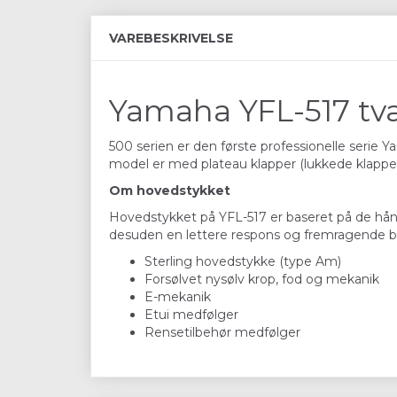
VAREBESKRIVELSE
Yamaha YFL-517 tvæ
500 serien er den første professionelle serie
model er med plateau klapper (lukkede klapp
Om hovedstykket
Hovedstykket på YFL-517 er baseret på de hånd
desuden en lettere respons og fremragende bal
Sterling hovedstykke (type Am)
Forsølvet nysølv krop, fod og mekanik
E-mekanik
Etui medfølger
Rensetilbehør medfølger