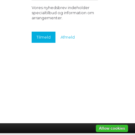
Vores nyhedsbrev indeholder
specialtilbud og information om
arrangementer.
Tilmeld
Afmeld
Allow cookies