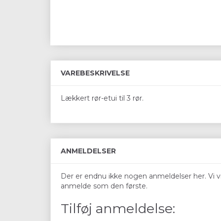
VAREBESKRIVELSE
Lækkert rør-etui til 3 rør.
ANMELDELSER
Der er endnu ikke nogen anmeldelser her. Vi vil
anmelde som den første.
Tilføj anmeldelse: