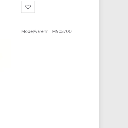
Model/varenr.:
M905700