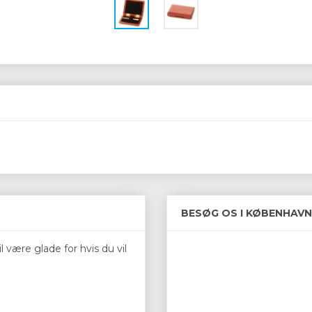
BESØG OS I KØBENHAVN
 være glade for hvis du vil