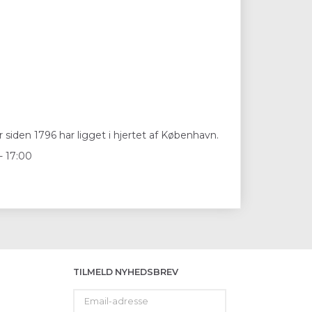
 siden 1796 har ligget i hjertet af København.
- 17:00
TILMELD NYHEDSBREV
Email-
adresse