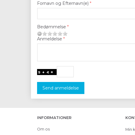
Fornavn og Efternavn(e)
Bedømmelse
Anmeldelse
Send anmeldelse
INFORMATIONER
KON
Om os
Min 