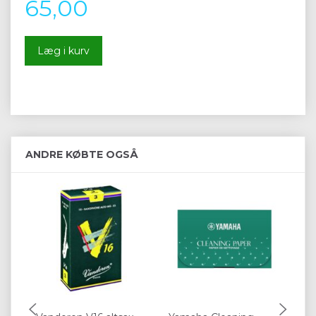
65,00
Læg i kurv
ANDRE KØBTE OGSÅ