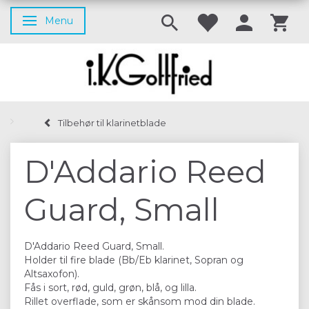
Menu
Skifte navigation
Tilbehør til klarinetblade
D'Addario Reed
Guard, Small
D'Addario Reed Guard, Small.
Holder til fire blade (Bb/Eb klarinet, Sopran og
Altsaxofon).
Fås i sort, rød, guld, grøn, blå, og lilla.
Rillet overflade, som er skånsom mod din blade.