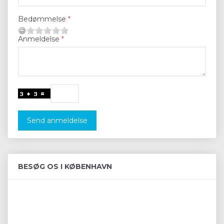
Bedømmelse
Anmeldelse
Send anmeldelse
BESØG OS I KØBENHAVN