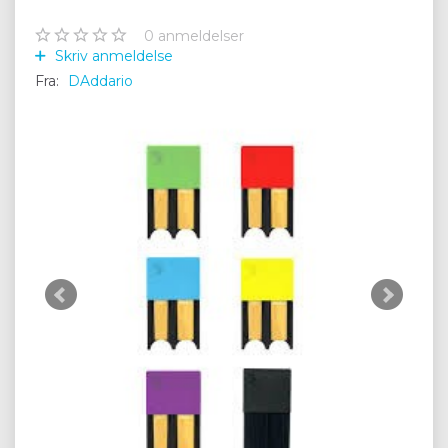
0
anmeldelser
Skriv anmeldelse
Fra:
DAddario