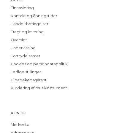
Finansiering
Kontakt og åbningstider
Handelsbetingelser
Fragt og levering
Oversigt
Undervisning
Fortrydelsesret
Cookies og persondatapolitik
Ledige stillinger
Tilbagekøbsgaranti
Vurdering af musikinstrument
KONTO
Min konto
Adressebog