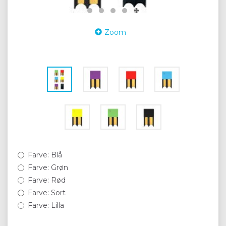
Zoom
Farve:
Blå
Farve:
Grøn
Farve:
Rød
Farve:
Sort
Farve:
Lilla