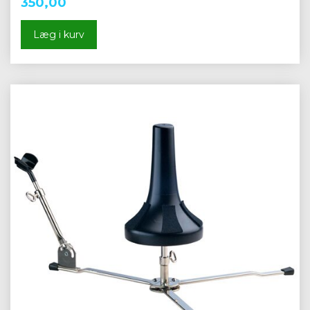
350,00
Læg i kurv