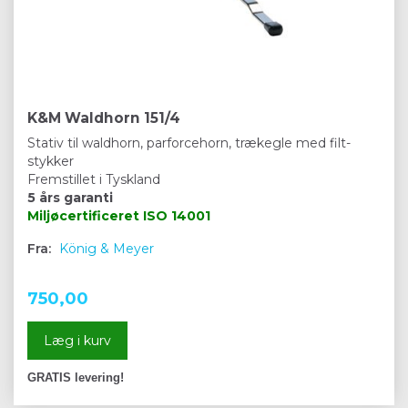
K&M Waldhorn 151/4
Stativ til waldhorn, parforcehorn, trækegle med filt-
stykker
Fremstillet i Tyskland
5 års garanti
Miljøcertificeret
ISO 14001
Fra:
König & Meyer
750,00
Læg i kurv
GRATIS levering!