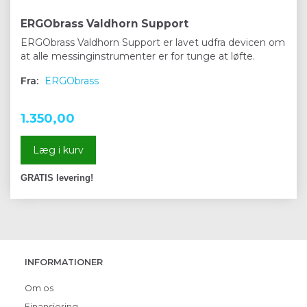
ERGObrass Valdhorn Support
ERGObrass Valdhorn Support er lavet udfra devicen om
at alle messinginstrumenter er for tunge at løfte.
Fra:
ERGObrass
1.350,00
Læg i kurv
GRATIS levering!
INFORMATIONER
Om os
Finansiering