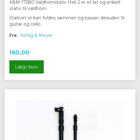
K&M 17580 Valdhornstativ Heli 2 er et let og enkelt
stativ til valdhorn.
Stativet er kan foldes sammen og passer desuden til
guitar og cello.
Fra:
König & Meyer
160,00
Læg i kurv