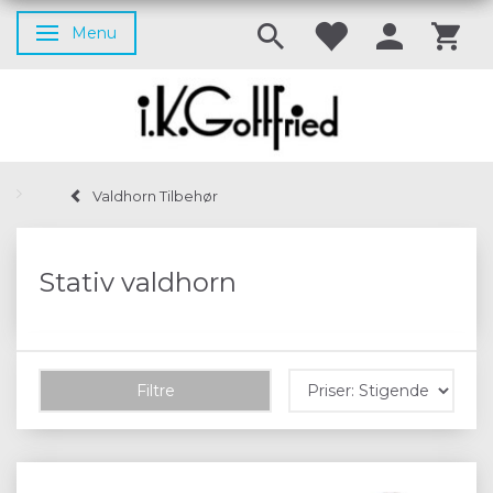
Menu
Skifte navigation
Valdhorn Tilbehør
Stativ valdhorn
Filtre