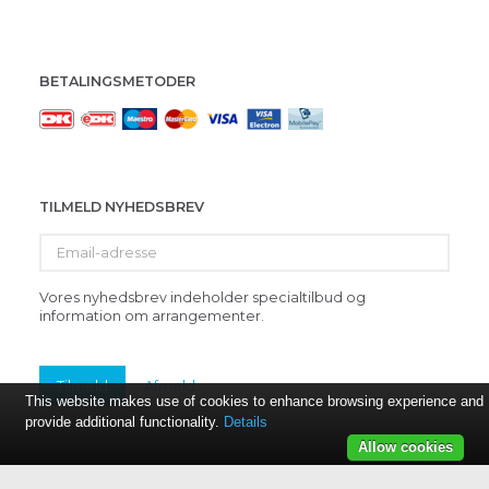
BETALINGSMETODER
TILMELD NYHEDSBREV
Email-
adresse
Vores nyhedsbrev indeholder specialtilbud og
information om arrangementer.
Tilmeld
Afmeld
This website makes use of cookies to enhance browsing experience and
provide additional functionality.
Details
Allow cookies