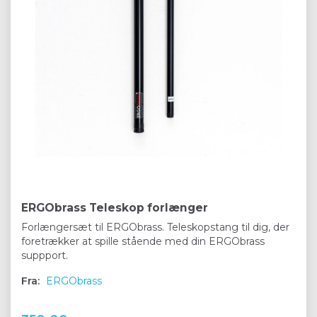
ERGObrass Teleskop forlænger
Forlængersæt til ERGObrass. Teleskopstang til dig, der
foretrækker at spille stående med din ERGObrass
suppport.
Fra:
ERGObrass