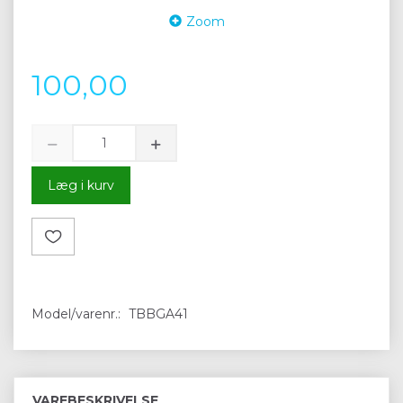
Zoom
100,00
Læg i kurv
Model/varenr.:
TBBGA41
VAREBESKRIVELSE