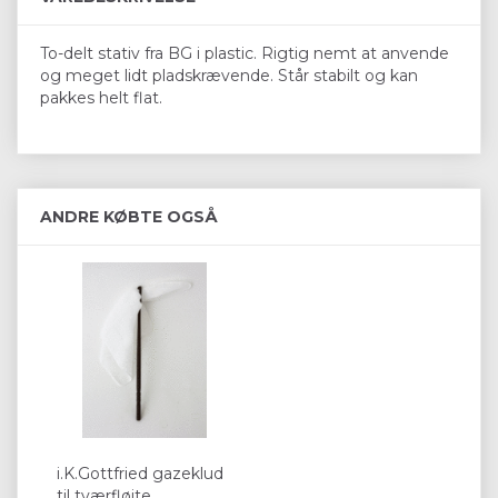
To-delt stativ fra BG i plastic. Rigtig nemt at anvende
og meget lidt pladskrævende. Står stabilt og kan
pakkes helt flat.
ANDRE KØBTE OGSÅ
i.K.Gottfried gazeklud
til tværfløjte