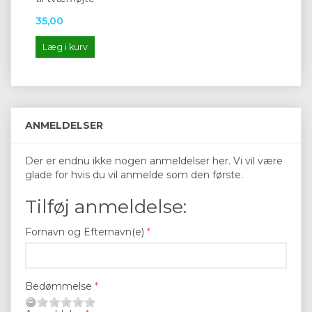
35,00
Læg i kurv
ANMELDELSER
Der er endnu ikke nogen anmeldelser her. Vi vil være
glade for hvis du vil anmelde som den første.
Tilføj anmeldelse:
Fornavn og Efternavn(e)
Bedømmelse