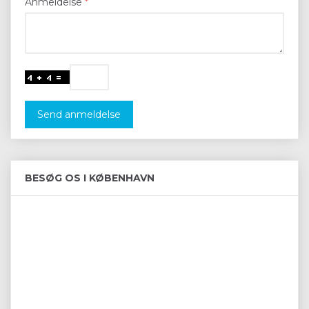
Anmeldelse
Send anmeldelse
BESØG OS I KØBENHAVN