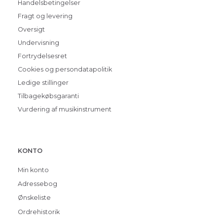
Handelsbetingelser
Fragt og levering
Oversigt
Undervisning
Fortrydelsesret
Cookies og persondatapolitik
Ledige stillinger
Tilbagekøbsgaranti
Vurdering af musikinstrument
KONTO
Min konto
Adressebog
Ønskeliste
Ordrehistorik