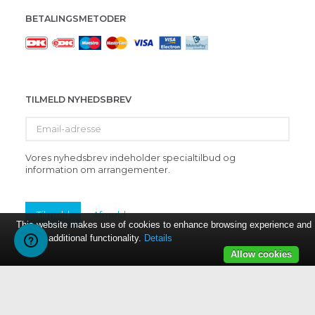
BETALINGSMETODER
TILMELD NYHEDSBREV
Email-
adresse
Vores nyhedsbrev indeholder specialtilbud og
information om arrangementer.
Tilmeld
Afmeld
This website makes use of cookies to enhance browsing experience and
provide additional functionality.
Details
Allow cookies