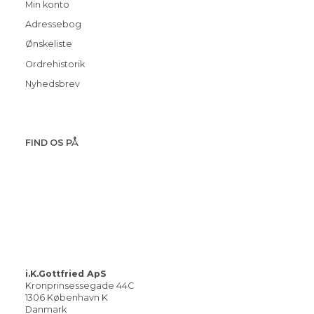
Min konto
Adressebog
Ønskeliste
Ordrehistorik
Nyhedsbrev
FIND OS PÅ
i.K.Gottfried ApS
Kronprinsessegade 44C
1306 København K
Danmark