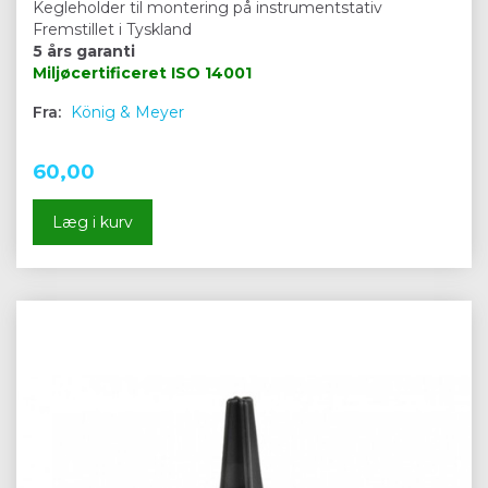
Kegleholder til montering på instrumentstativ
Fremstillet i Tyskland
5 års garanti
Miljøcertificeret
ISO 14001
Fra:
König & Meyer
60,00
Læg i kurv