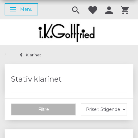
Menu
Skifte navigation
Klarinet
Stativ klarinet
Filtre