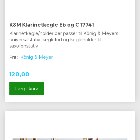
K&M Klarinetkegle Eb og C 17741
Klarinetkegle/holder der passer til König & Meyers
universalstativ, keglefod og kegleholder til
saxofonstativ
Fra:
König & Meyer
120,00
Læg i kurv