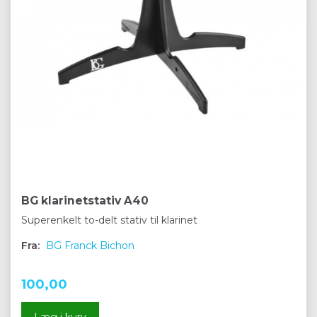
BG klarinetstativ A40
Superenkelt to-delt stativ til klarinet
Fra:
BG Franck Bichon
100,00
Læg i kurv