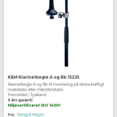
K&M Klarinetkegle A og Bb 15225
Klarinetkegle A og Bb til montering på ekstra kraftigt
nodestativ eller mikrofonstativ.
Fremstillet i Tyskland
5 års garanti
Miljøcertificeret
ISO 14001
Fra:
König & Meyer