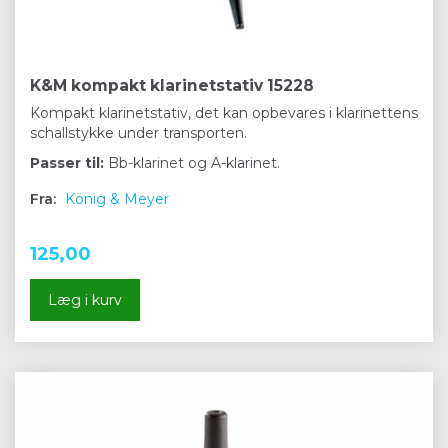
K&M kompakt klarinetstativ 15228
Kompakt klarinetstativ, det kan opbevares i klarinettens
schallstykke under transporten.
Passer til:
Bb-klarinet og A-klarinet.
Fra:
König & Meyer
125,00
Læg i kurv