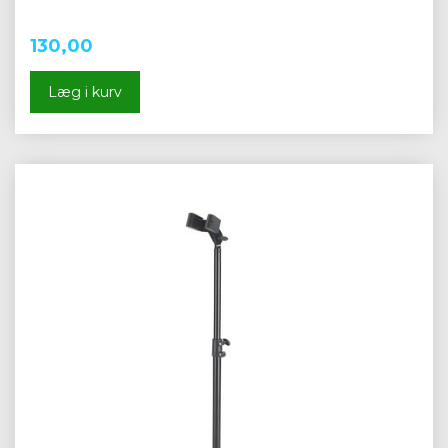
130,00
Læg i kurv