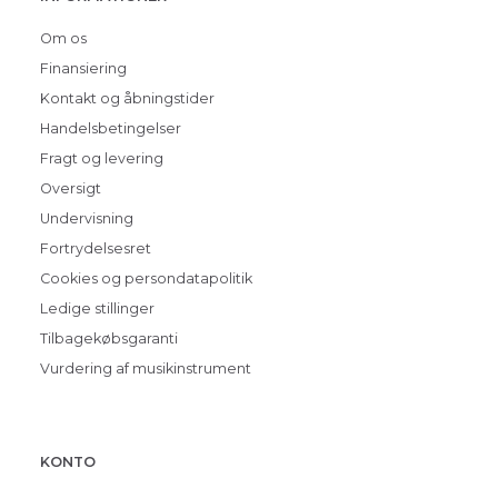
Om os
Finansiering
Kontakt og åbningstider
Handelsbetingelser
Fragt og levering
Oversigt
Undervisning
Fortrydelsesret
Cookies og persondatapolitik
Ledige stillinger
Tilbagekøbsgaranti
Vurdering af musikinstrument
KONTO