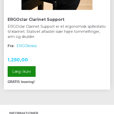
ERGOclar Clarinet Support
ERGOclar Clarinet Support er et ergonomisk spillestativ
til klarinet. Stativet aflaster især højre tommelfinger,
arm og skulder.
Fra:
ERGObrass
1.250,00
Læg i kurv
GRATIS levering!
INFORMATIONER