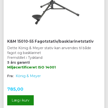
K&M 15010-55 Fagotstativ/basklarinetstativ
Dette König & Meyer stativ kan anvendes til både
fagot og basklarinet
Fremstillet i Tyskland
5 års garanti
Miljøcertificeret
ISO 14001
Fra:
König & Meyer
785,00
Læg i kurv