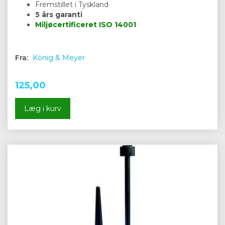
Fremstillet i Tyskland
5 års garanti
Miljøcertificeret
ISO 14001
Fra:
König & Meyer
125,00
Læg i kurv