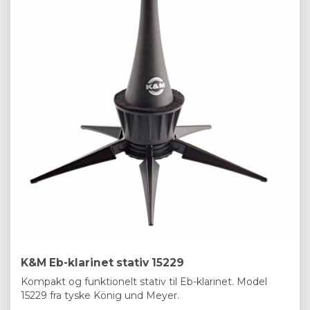
K&M Eb-klarinet stativ 15229
Kompakt og funktionelt stativ til Eb-klarinet. Model
15229 fra tyske König und Meyer.