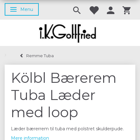
Menu
Skifte navigation
Remme Tuba
Kölbl Bærerem
Tuba Læder
med loop
Læder bærerrem til tuba med polstret skulderpude.
Mere information