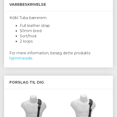
VAREBESKRIVELSE
Kölbl Tuba bærerem.
Full leather strap
50mm bred
Sort/hvid
2 loops
For mere information, besøg dette produkts
hjemmeside
.
FORSLAG TIL DIG