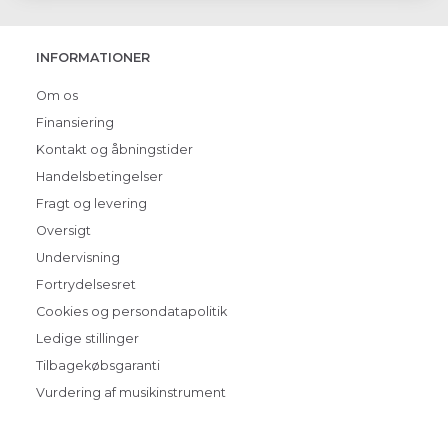
INFORMATIONER
Om os
Finansiering
Kontakt og åbningstider
Handelsbetingelser
Fragt og levering
Oversigt
Undervisning
Fortrydelsesret
Cookies og persondatapolitik
Ledige stillinger
Tilbagekøbsgaranti
Vurdering af musikinstrument