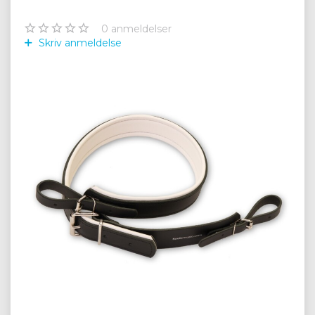
0
anmeldelser
Skriv anmeldelse