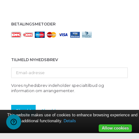
BETALINGSMETODER
TILMELD NYHEDSBREV
Email-
adresse
Vores nyhedsbrev indeholder specialtilbud og
information om arrangementer.
Tilmeld
Afmeld
This website makes use of cookies to enhance browsing experience and
provide additional functionality.
Details
Allow cookies