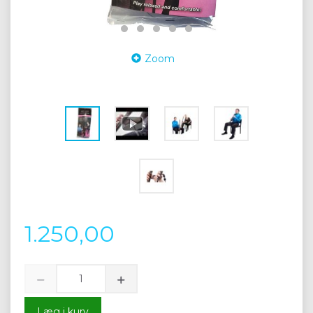
Zoom
1.250,00
Læg i kurv