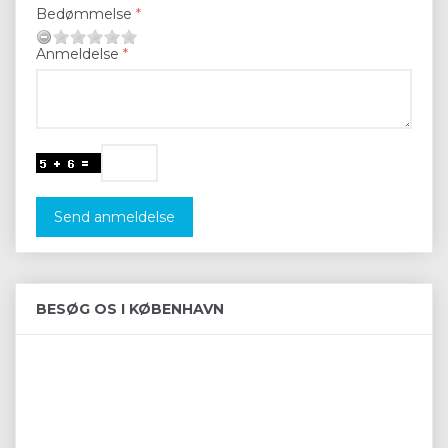
Bedømmelse
Anmeldelse
Send anmeldelse
BESØG OS I KØBENHAVN