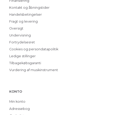
Finansiering
Kontakt og åbningstider
Handelsbetingelser
Fragt og levering
Oversigt
Undervisning
Fortrydelsesret
Cookies og persondatapolitik
Ledige stillinger
Tilbagekøbsgaranti
Vurdering af musikinstrument
KONTO
Min konto
Adressebog