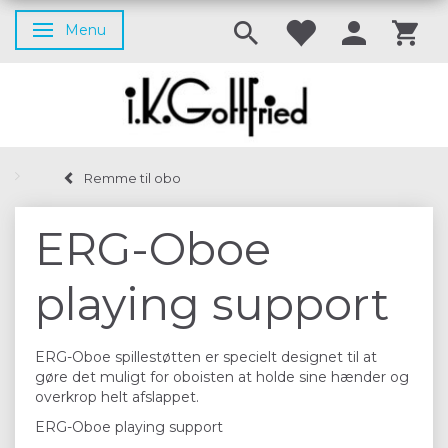
Menu
Skifte navigation
Remme til obo
ERG-Oboe
playing support
ERG-Oboe spillestøtten er specielt designet til at
gøre det muligt for oboisten at holde sine hænder og
overkrop helt afslappet.
ERG-Oboe playing support