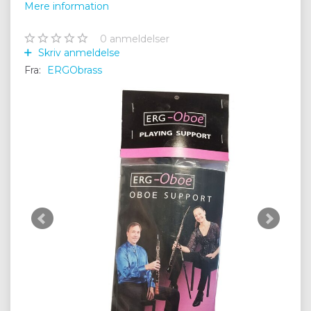
Mere information
0
anmeldelser
Skriv anmeldelse
Fra:
ERGObrass