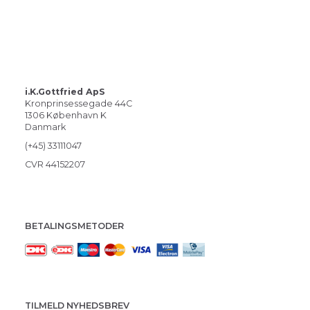
i.K.Gottfried ApS
Kronprinsessegade 44C
1306 København K
Danmark
(+45) 33111047
CVR 44152207
BETALINGSMETODER
TILMELD NYHEDSBREV