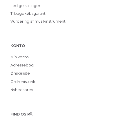
Ledige stillinger
Tilbagekøbsgaranti
Vurdering af musikinstrument
KONTO
Min konto
Adressebog
Ønskeliste
Ordrehistorik
Nyhedsbrev
FIND OS PÅ