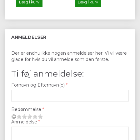
Læg i kurv
Læg i kurv
ANMELDELSER
Der er endnu ikke nogen anmeldelser her. Vi vil være
glade for hvis du vil anmelde som den første.
Tilføj anmeldelse:
Fornavn og Efternavn(e)
Bedømmelse
Anmeldelse