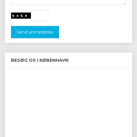
Send anmeldelse
BESØG OS I KØBENHAVN