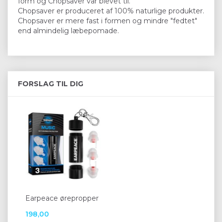
form og Chopsaver var blevet til.
Chopsaver er produceret af 100% naturlige produkter.
Chopsaver er mere fast i formen og mindre "fedtet"
end almindelig læbepomade.
FORSLAG TIL DIG
Earpeace ørepropper
198,00