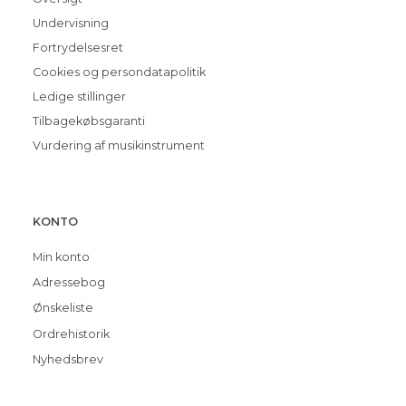
Undervisning
Fortrydelsesret
Cookies og persondatapolitik
Ledige stillinger
Tilbagekøbsgaranti
Vurdering af musikinstrument
KONTO
Min konto
Adressebog
Ønskeliste
Ordrehistorik
Nyhedsbrev