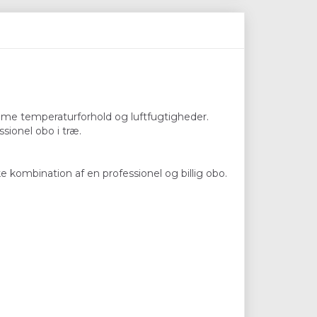
treme temperaturforhold og luftfugtigheder.
sionel obo i træ.
 kombination af en professionel og billig obo.