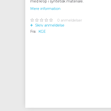
med krop i syntetisk materiale.
Mere information
0
anmeldelser
Skriv anmeldelse
Fra:
KGE