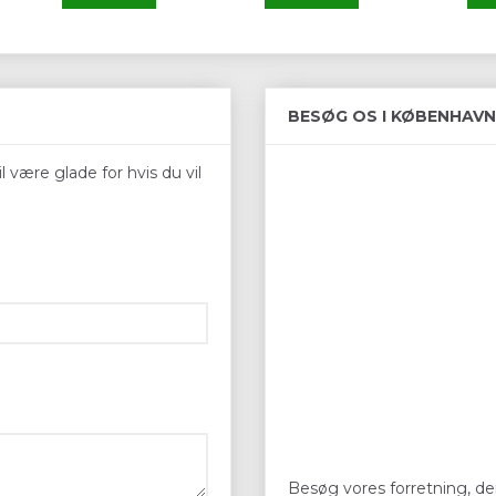
BESØG OS I KØBENHAVN
 være glade for hvis du vil
Besøg vores forretning, der