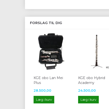
FORSLAG TIL DIG
KGE obo Lan Mei
KGE obo Hybrid
Plus
Academy
28.500,00
24.500,00
Læg i kurv
Læg i kurv