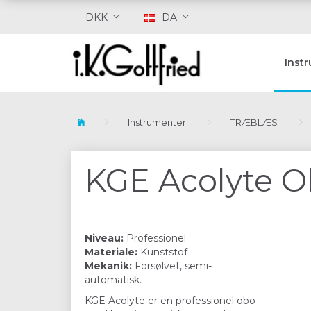
DKK
DA
Inst
Instrumenter
TRÆBLÆS
KGE Acolyte 
Niveau:
Professionel
Materiale:
Kunststof
Mekanik:
Forsølvet, semi-
automatisk.
KGE Acolyte er en professionel obo