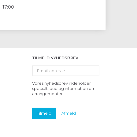
- 17:00
TILMELD NYHEDSBREV
Email-
adresse
Vores nyhedsbrev indeholder
specialtilbud og information om
arrangementer.
Tilmeld
Afmeld