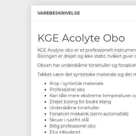
VAREBESKRIVELSE
KGE Acolyte Obo
KGE Acolyte obo er et professionelt instrument
Boringen er drejet og ikke støbt, hvilket giv
Oboen har underskårne tonehuller og forsølvet 
Takket være det syntetiske materiale og det mi
Krop i syntetisk materiale
Professionel obo
Kan tåle mere ekstreme temperaturer og
Drejet boring for bedre klang
Underskårne tonehuller
Forsølvet mekanik (semi-automatisk)
Skruer i rustfrit stål
Billig professionel obo
Etui inkluderet