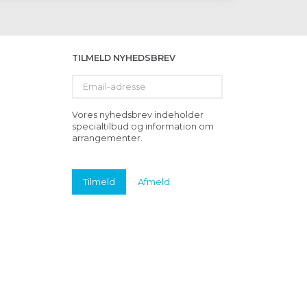
TILMELD NYHEDSBREV
Email-
adresse
Vores nyhedsbrev indeholder
specialtilbud og information om
arrangementer.
Tilmeld
Afmeld