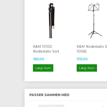
K&M 10100
K&M Nodestativ S
Nodestativ Sort
10065
185,00
315,00
Læg i kurv
Læg i kurv
PASSER SAMMEN MED