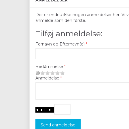
ANMELDELSER
Der er endnu ikke nogen anmeldelser her. Vi vil
anmelde som den første.
Tilføj anmeldelse:
Fornavn og Efternavn(e)
Bedømmelse
Anmeldelse
Send anmeldelse