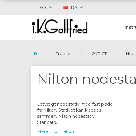
DKK
DA
Inst
Tilbehør
ØVRIGT
Node
Nilton nodesta
Letvægt nodestativ med fast plade
fra Nilton. Stativet kan klappes
sammen. Nilton nodestativ
Standard.
Mere information