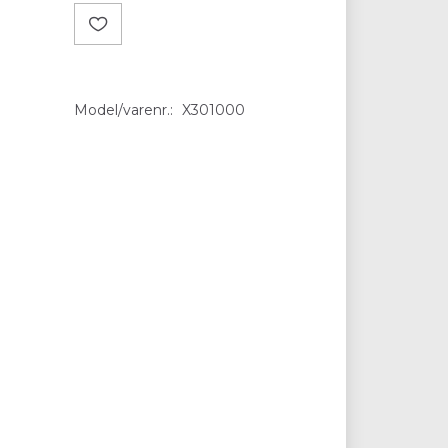
Model/varenr.:
X301000