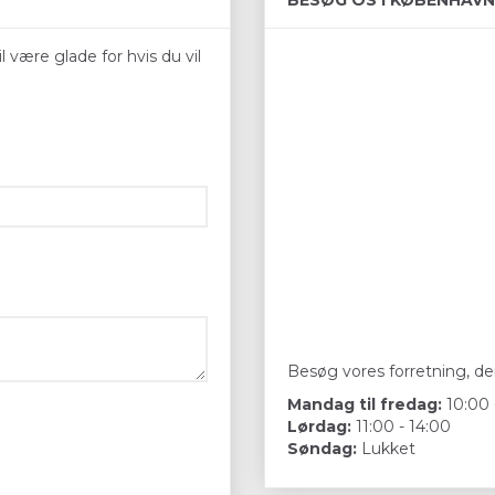
BESØG OS I KØBENHAVN
 være glade for hvis du vil
Besøg vores forretning, der
Mandag til fredag:
10:00 
Lørdag:
11:00 - 14:00
Søndag:
Lukket