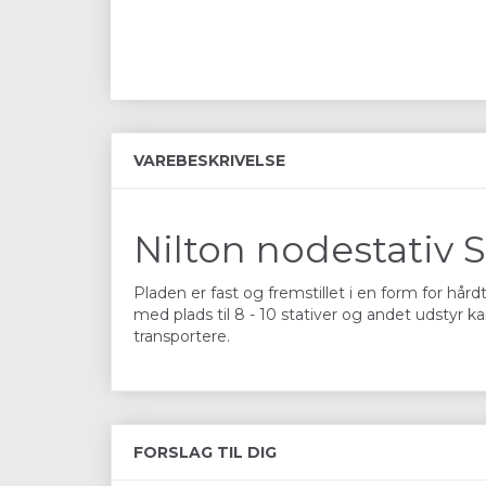
VAREBESKRIVELSE
Nilton nodestativ 
Pladen er fast og fremstillet i en form for hå
med plads til 8 - 10 stativer og andet udstyr k
transportere.
FORSLAG TIL DIG