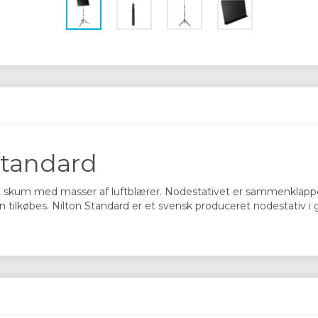
Standard
rdt skum med masser af luftblærer. Nodestativet er sammenklappeli
an tilkøbes. Nilton Standard er et svensk produceret nodestativ i g