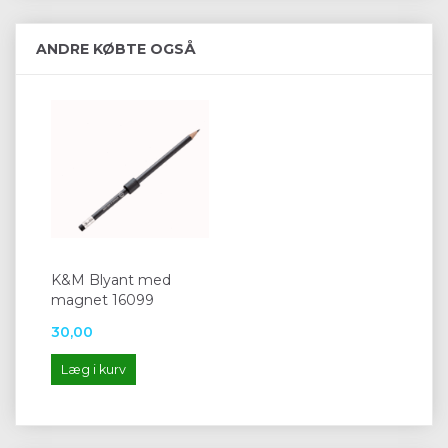
ANDRE KØBTE OGSÅ
K&M Blyant med
magnet 16099
30,00
Læg i kurv