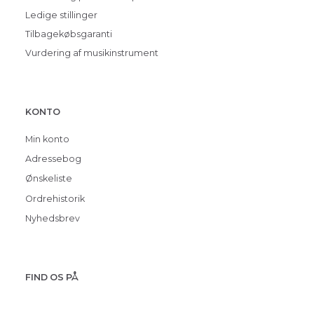
Ledige stillinger
Tilbagekøbsgaranti
Vurdering af musikinstrument
KONTO
Min konto
Adressebog
Ønskeliste
Ordrehistorik
Nyhedsbrev
FIND OS PÅ