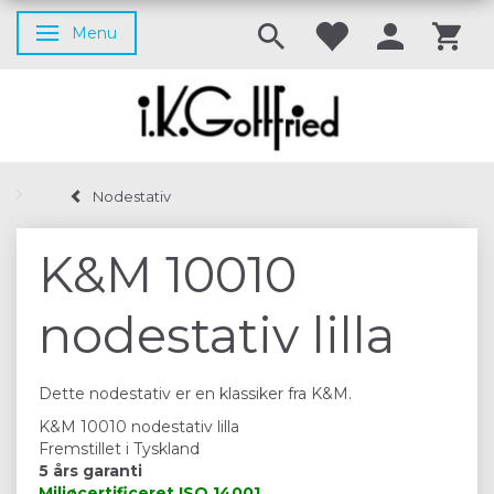
Menu
Skifte navigation
Nodestativ
K&M 10010
nodestativ lilla
Dette nodestativ er en klassiker fra K&M.
K&M 10010 nodestativ lilla
Fremstillet i Tyskland
5 års garanti
Miljøcertificeret
ISO 14001