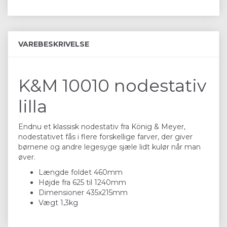
VAREBESKRIVELSE
K&M 10010 nodestativ
lilla
Endnu et klassisk nodestativ fra König & Meyer,
nodestativet fås i flere forskellige farver, der giver
børnene og andre legesyge sjæle lidt kulør når man
øver.
Længde foldet 460mm
Højde fra 625 til 1240mm
Dimensioner 435x215mm
Vægt 1,3kg