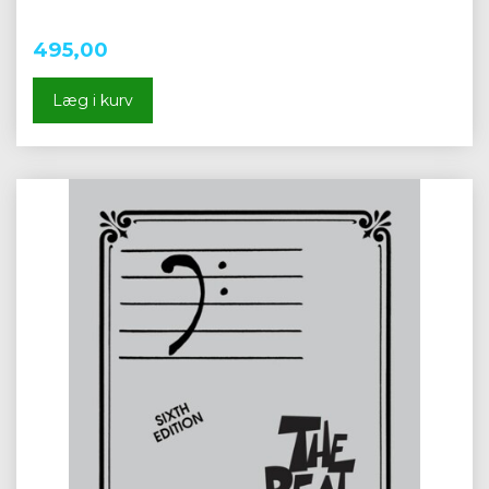
495,00
Læg i kurv