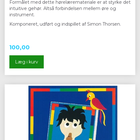
Formålet med dette hørelæremateriale er at styrke det
intuitive gehør. Altså forbindelsen mellem øre og
instrument.
Komponeret, udført og indspillet af Simon Thorsen.
100,00
Læg i kurv