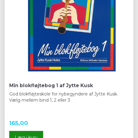
Min blokfløjtebog 1 af Jytte Kusk
God blokfløjteskole for nybegyndere af Jytte Kusk.
Vælg mellem bind 1, 2 eller 3
165,00
Læg i kurv