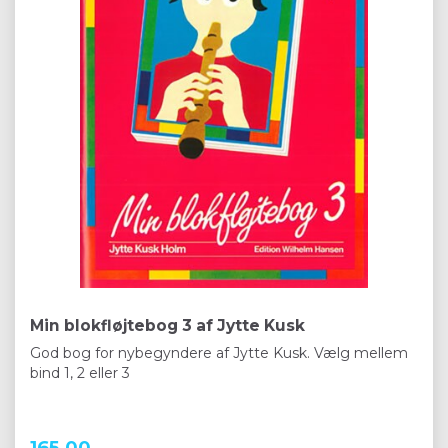
Min blokfløjtebog 3 af Jytte Kusk
God bog for nybegyndere af Jytte Kusk. Vælg mellem
bind 1, 2 eller 3
165,00