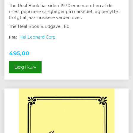
The Real Book har siden 1970’erne været en af de
mest populære sangbøger på markedet, og benyttet
troligt af jazzmusikere verden over.
The Real Book 6. udgave i Eb
Fra:
Hal Leonard Corp.
495,00
Læg i kurv