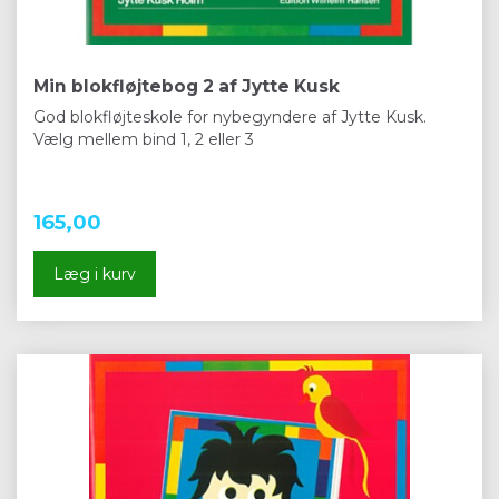
Min blokfløjtebog 2 af Jytte Kusk
God blokfløjteskole for nybegyndere af Jytte Kusk.
Vælg mellem bind 1, 2 eller 3
165,00
Læg i kurv