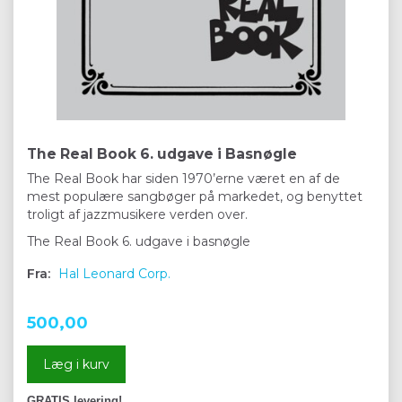
The Real Book 6. udgave i Basnøgle
The Real Book har siden 1970’erne været en af de
mest populære sangbøger på markedet, og benyttet
troligt af jazzmusikere verden over.
The Real Book 6. udgave i basnøgle
Fra:
Hal Leonard Corp.
500,00
Læg i kurv
GRATIS levering!