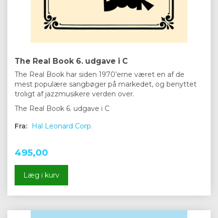
The Real Book 6. udgave i C
The Real Book har siden 1970’erne været en af de
mest populære sangbøger på markedet, og benyttet
troligt af jazzmusikere verden over.
The Real Book 6. udgave i C
Fra:
Hal Leonard Corp.
495,00
Læg i kurv