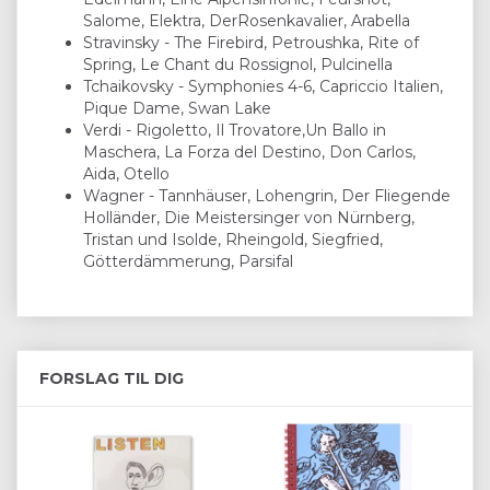
Salome, Elektra, DerRosenkavalier, Arabella
Stravinsky - The Firebird, Petroushka, Rite of
Spring, Le Chant du Rossignol, Pulcinella
Tchaikovsky - Symphonies 4-6, Capriccio Italien,
Pique Dame, Swan Lake
Verdi - Rigoletto, Il Trovatore,Un Ballo in
Maschera, La Forza del Destino, Don Carlos,
Aida, Otello
Wagner - Tannhäuser, Lohengrin, Der Fliegende
Holländer, Die Meistersinger von Nürnberg,
Tristan und Isolde, Rheingold, Siegfried,
Götterdämmerung, Parsifal
FORSLAG TIL DIG