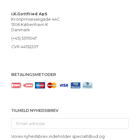
i.K.Gottfried ApS
Kronprinsessegade 44C
1306 København K
Danmark
(+45) 33111047
CVR 44152207
BETALINGSMETODER
TILMELD NYHEDSBREV
Email-
adresse
Vores nyhedsbrev indeholder specialtilbud og