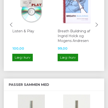
Listen & Play
Breath Buildning af
Mu
Ingrid Holck og
Pe
Mogens Andresen
100,00
99,00
29
Læg i kurv
Læg i kurv
L
PASSER SAMMEN MED