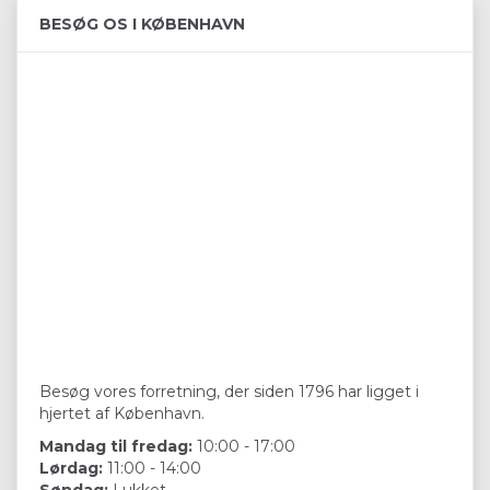
BESØG OS I KØBENHAVN
Besøg vores forretning, der siden 1796 har ligget i
hjertet af København.
Mandag til fredag:
10:00 - 17:00
Lørdag:
11:00 - 14:00
Søndag:
Lukket