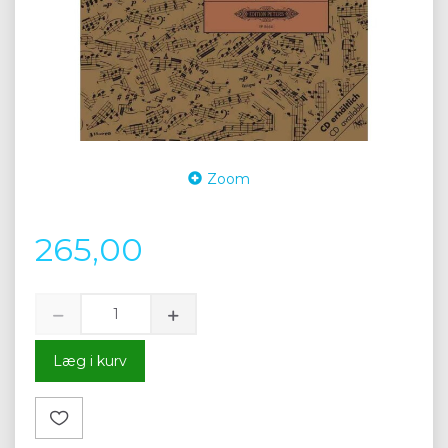
Zoom
265,00
Læg i kurv