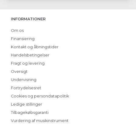
INFORMATIONER
Om os
Finansiering
Kontakt og åbningstider
Handelsbetingelser
Fragt og levering
Oversigt
Undervisning
Fortrydelsesret
Cookies og persondatapolitik
Ledige stillinger
Tilbagekøbsgaranti
Vurdering af musikinstrument