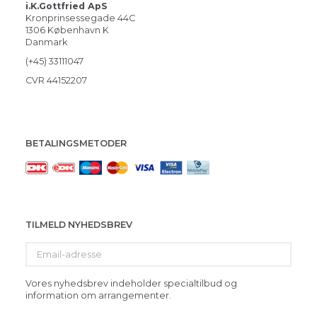
i.K.Gottfried ApS
Kronprinsessegade 44C
1306 København K
Danmark
(+45) 33111047
CVR 44152207
BETALINGSMETODER
TILMELD NYHEDSBREV
Email-
adresse
Vores nyhedsbrev indeholder specialtilbud og
information om arrangementer.