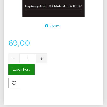
Zoom
69,00
Læg i kurv