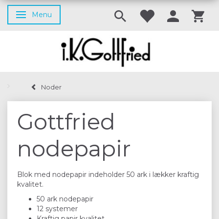
Menu
Skifte navigation
Noder
Gottfried
nodepapir
Blok med nodepapir indeholder 50 ark i lækker kraftig
kvalitet.
50 ark nodepapir
12 systemer
Kraftig papir kvalitet