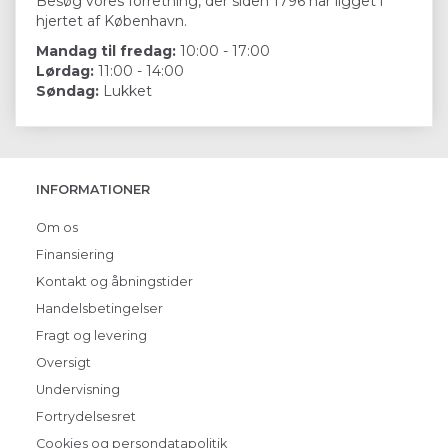
Besøg vores forretning, der siden 1796 har ligget i
hjertet af København.
Mandag til fredag:
10:00 - 17:00
Lørdag:
11:00 - 14:00
Søndag:
Lukket
INFORMATIONER
Om os
Finansiering
Kontakt og åbningstider
Handelsbetingelser
Fragt og levering
Oversigt
Undervisning
Fortrydelsesret
Cookies og persondatapolitik