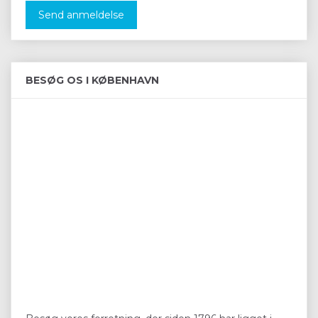
Send anmeldelse
BESØG OS I KØBENHAVN