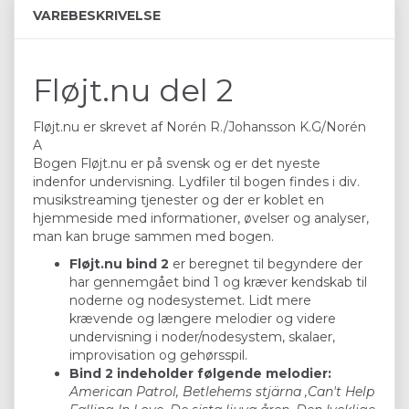
VAREBESKRIVELSE
Fløjt.nu del 2
Fløjt.nu er skrevet af Norén R./Johansson K.G/Norén
A
Bogen Fløjt.nu er på svensk og er det nyeste
indenfor undervisning. Lydfiler til bogen findes i div.
musikstreaming tjenester og der er koblet en
hjemmeside med informationer, øvelser og analyser,
man kan bruge sammen med bogen.
Fløjt.nu bind 2
er beregnet til begyndere der
har gennemgået bind 1 og kræver kendskab til
noderne og nodesystemet. Lidt mere
krævende og længere melodier og videre
undervisning i noder/nodesystem, skalaer,
improvisation og gehørsspil.
Bind 2 indeholder følgende melodier:
American Patrol, Betlehems stjärna ,Can't Help