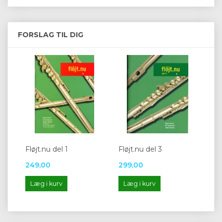
FORSLAG TIL DIG
Fløjt.nu del 1
Fløjt.nu del 3
249,00
299,00
Læg i kurv
Læg i kurv