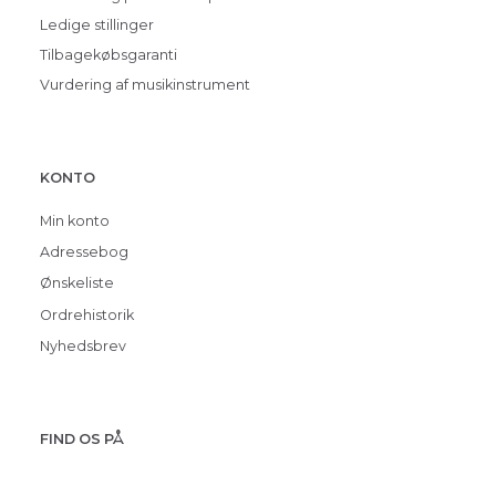
Ledige stillinger
Tilbagekøbsgaranti
Vurdering af musikinstrument
KONTO
Min konto
Adressebog
Ønskeliste
Ordrehistorik
Nyhedsbrev
FIND OS PÅ