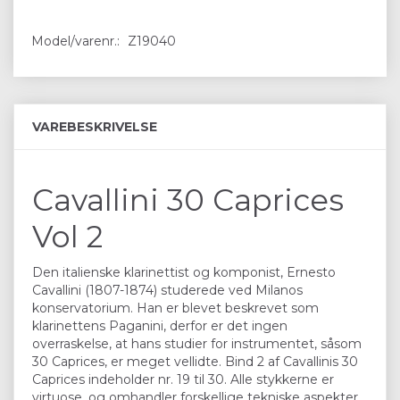
Model/varenr.:
Z19040
VAREBESKRIVELSE
Cavallini 30 Caprices
Vol 2
Den italienske klarinettist og komponist, Ernesto
Cavallini (1807-1874) studerede ved Milanos
konservatorium. Han er blevet beskrevet som
klarinettens Paganini, derfor er det ingen
overraskelse, at hans studier for instrumentet, såsom
30 Caprices, er meget vellidte. Bind 2 af Cavallinis 30
Caprices indeholder nr. 19 til 30. Alle stykkerne er
virtuose, og omhandler forskellige tekniske aspekter