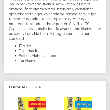
herunder kromatik, skalaer, artikulation, et bredt
omfang, åndedrætskontrol, intervaller, variationer i
opførelsesretninger, dynamik og tempo, forskellige
tonearter og taktarter, komplekse rytmer og
ornamentik blandt andre aspekter. Cavallinis 30
Caprices er essentielle for alle avancerede klarinetister
er, som vil udvikle teknisk progression til en høj
standard.
13 sider
Paperback
Edition Alphonse Leduc
For klarinet
FORSLAG TIL DIG