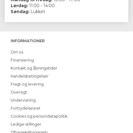
Lørdag:
11:00 - 14:00
Søndag:
Lukket
INFORMATIONER
Om os
Finansiering
Kontakt og åbningstider
Handelsbetingelser
Fragt og levering
Oversigt
Undervisning
Fortrydelsesret
Cookies og persondatapolitik
Ledige stillinger
Tilbagekøbsgaranti