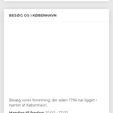
BESØG OS I KØBENHAVN
Besøg vores forretning, der siden 1796 har ligget i
hjertet af København.
Mandag til fredag:
10:00 - 17:00