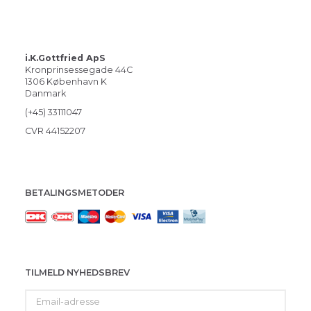
i.K.Gottfried ApS
Kronprinsessegade 44C
1306 København K
Danmark
(+45) 33111047
CVR 44152207
BETALINGSMETODER
TILMELD NYHEDSBREV
Email-
adresse