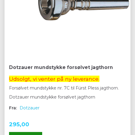
Dotzauer mundstykke forsølvet jagthorn
Udsolgt, vi venter på ny leverance.
Forsølvet mundstykke nr. 7C til Fürst Pless jagthorn.
Dotzauer mundstykke forsølvet jagthorn
Fra:
Dotzauer
295,00