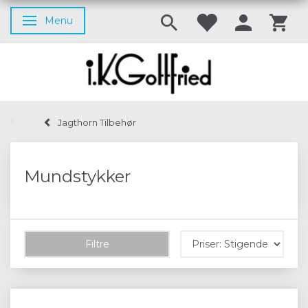
Menu
Skifte navigation
Jagthorn Tilbehør
Mundstykker
Filtre