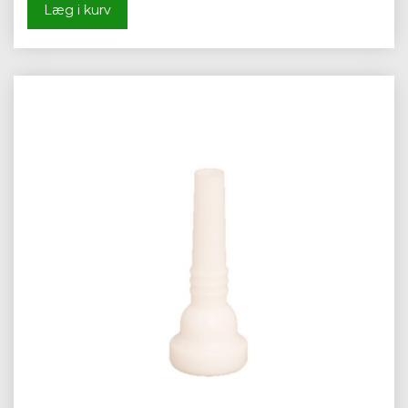
Læg i kurv