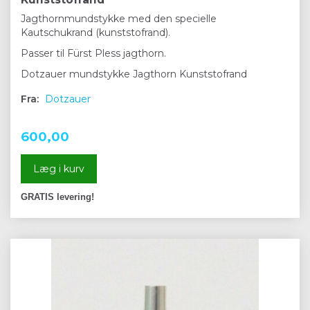
Jagthornmundstykke med den specielle
Kautschukrand (kunststofrand).
Passer til Fürst Pless jagthorn.
Dotzauer mundstykke Jagthorn Kunststofrand
Fra:
Dotzauer
600,00
Læg i kurv
GRATIS levering!