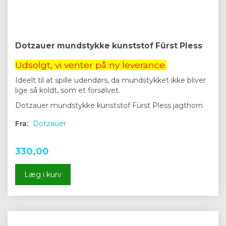
Dotzauer mundstykke kunststof Fürst Pless
Udsolgt, vi venter på ny leverance.
Ideelt til at spille udendørs, da mundstykket ikke bliver
lige så koldt, som et forsølvet.
Dotzauer mundstykke kunststof Fürst Pless jagthorn
Fra:
Dotzauer
330,00
Læg i kurv