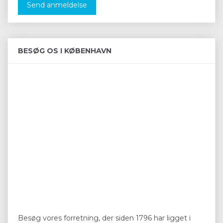
Send anmeldelse
BESØG OS I KØBENHAVN
Besøg vores forretning, der siden 1796 har ligget i