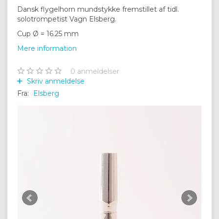
Dansk flygelhorn mundstykke fremstillet af tidl.
solotrompetist Vagn Elsberg.
Cup Ø = 16.25 mm
Mere information
0
anmeldelser
Skriv anmeldelse
Fra:
Elsberg