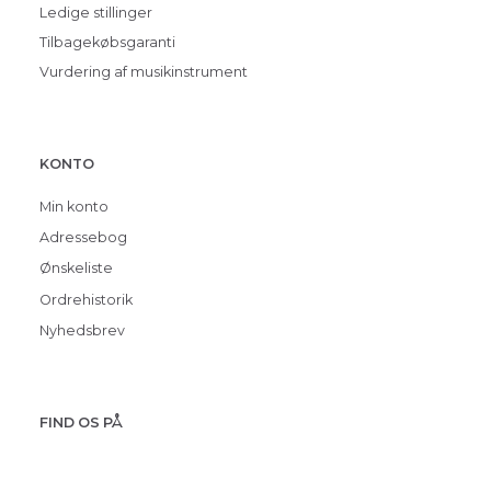
Ledige stillinger
Tilbagekøbsgaranti
Vurdering af musikinstrument
KONTO
Min konto
Adressebog
Ønskeliste
Ordrehistorik
Nyhedsbrev
FIND OS PÅ