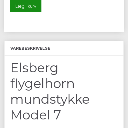
Læg i kurv
VAREBESKRIVELSE
Elsberg
flygelhorn
mundstykke
Model 7