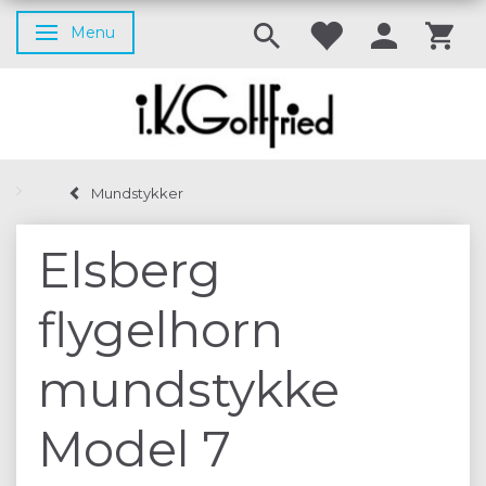
Menu
Skifte navigation
Mundstykker
Elsberg
flygelhorn
mundstykke
Model 7