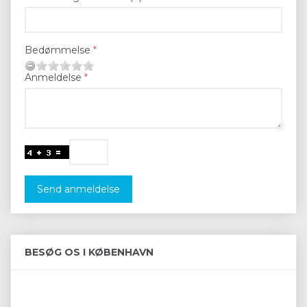
Bedømmelse
Anmeldelse
Send anmeldelse
BESØG OS I KØBENHAVN