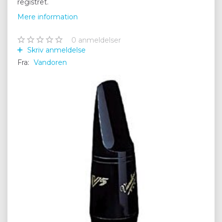
registret.
Mere information
0
anmeldelser
Skriv anmeldelse
Fra:
Vandoren