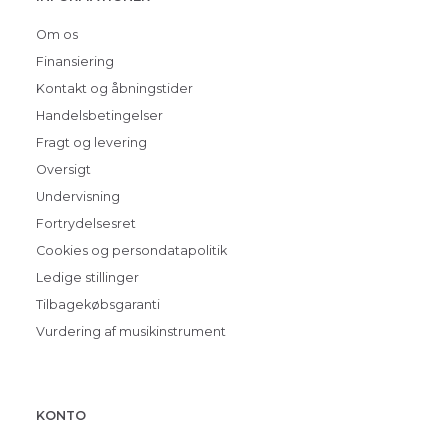
Om os
Finansiering
Kontakt og åbningstider
Handelsbetingelser
Fragt og levering
Oversigt
Undervisning
Fortrydelsesret
Cookies og persondatapolitik
Ledige stillinger
Tilbagekøbsgaranti
Vurdering af musikinstrument
KONTO