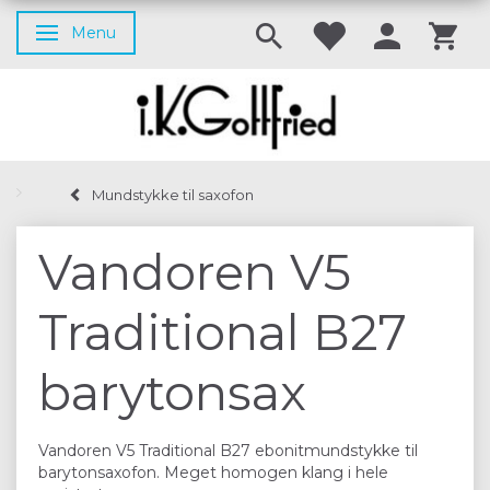
Menu
Skifte navigation
Mundstykke til saxofon
Vandoren V5
Traditional B27
barytonsax
Vandoren V5 Traditional B27 ebonitmundstykke til
barytonsaxofon. Meget homogen klang i hele