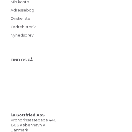
Min konto
Adressebog
Ønskeliste
Ordrehistorik
Nyhedsbrev
FIND OS PÅ
i.K.Gottfried ApS
Kronprinsessegade 44C
1306 København K
Danmark